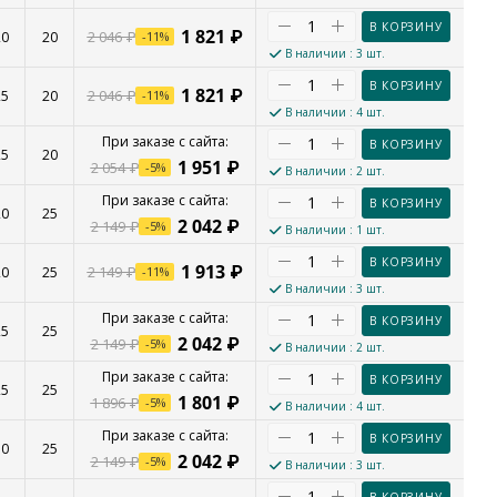
В КОРЗИНУ
1 821
₽
2 046
₽
20
20
-
11
%
В наличии
: 3 шт.
В КОРЗИНУ
1 821
₽
2 046
₽
25
20
-
11
%
В наличии
: 4 шт.
В КОРЗИНУ
25
20
1 951
₽
2 054
₽
-
5
%
В наличии
: 2 шт.
В КОРЗИНУ
20
25
2 042
₽
2 149
₽
-
5
%
В наличии
: 1 шт.
В КОРЗИНУ
1 913
₽
2 149
₽
20
25
-
11
%
В наличии
: 3 шт.
В КОРЗИНУ
25
25
2 042
₽
2 149
₽
-
5
%
В наличии
: 2 шт.
В КОРЗИНУ
25
25
1 801
₽
1 896
₽
-
5
%
В наличии
: 4 шт.
В КОРЗИНУ
30
25
2 042
₽
2 149
₽
-
5
%
В наличии
: 3 шт.