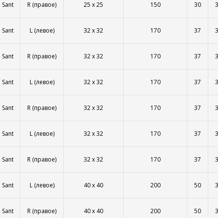
Sant
R (правое)
25 x 25
150
30
Sant
L (левое)
32 x 32
170
37
Sant
R (правое)
32 x 32
170
37
Sant
L (левое)
32 x 32
170
37
Sant
R (правое)
32 x 32
170
37
Sant
L (левое)
32 x 32
170
37
Sant
R (правое)
32 x 32
170
37
Sant
L (левое)
40 x 40
200
50
Sant
R (правое)
40 x 40
200
50