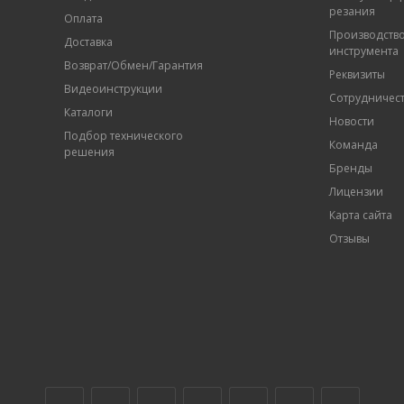
резания
Оплата
Производств
Доставка
инструмента
Возврат/Обмен/Гарантия
Реквизиты
Видеоинструкции
Сотрудничес
Каталоги
Новости
Подбор технического
Команда
решения
Бренды
Лицензии
Карта сайта
Отзывы