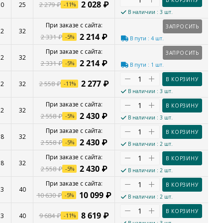
В КОРЗИНУ
2 028
₽
2 279
₽
30
25
-
11
%
В наличии
: 3 шт.
ЗАПРОСИТЬ
32
32
2 214
₽
2 331
₽
-
5
%
В пути
: 4 шт.
ЗАПРОСИТЬ
32
32
2 214
₽
2 331
₽
-
5
%
В пути
: 1 шт.
В КОРЗИНУ
2 277
₽
2 558
₽
32
32
-
11
%
В наличии
: 3 шт.
В КОРЗИНУ
32
32
2 430
₽
2 558
₽
-
5
%
В наличии
: 3 шт.
В КОРЗИНУ
38
32
2 430
₽
2 558
₽
-
5
%
В наличии
: 2 шт.
В КОРЗИНУ
38
32
2 430
₽
2 558
₽
-
5
%
В наличии
: 2 шт.
В КОРЗИНУ
33
40
10 099
₽
10 630
₽
-
5
%
В наличии
: 2 шт.
В КОРЗИНУ
8 619
₽
9 684
₽
33
40
-
11
%