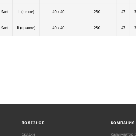
Sant
L (левое)
40 x 40
250
47
Sant
R (правое)
40 x 40
250
47
ПОЛЕЗНОЕ
КОМПАНИЯ
Скидки
Калькулятор