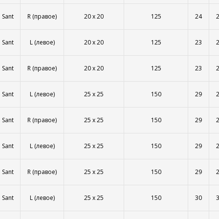
Sant
R (правое)
20 x 20
125
24
Sant
L (левое)
20 x 20
125
23
Sant
R (правое)
20 x 20
125
23
Sant
L (левое)
25 x 25
150
29
Sant
R (правое)
25 x 25
150
29
Sant
L (левое)
25 x 25
150
29
Sant
R (правое)
25 x 25
150
29
Sant
L (левое)
25 x 25
150
30