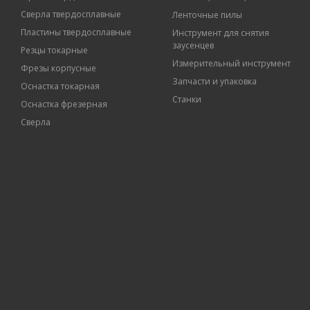
Сверла твердосплавные
Ленточные пилы
Пластины твердосплавные
Инструмент для снятия
заусенцев
Резцы токарные
Измерительный инструмент
Фрезы корпусные
Запчасти и упаковка
Оснастка токарная
Станки
Оснастка фрезерная
Сверла