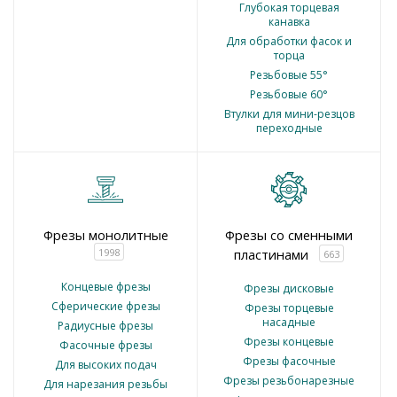
Глубокая торцевая
канавка
Для обработки фасок и
торца
Резьбовые 55°
Резьбовые 60°
Втулки для мини-резцов
переходные
Фрезы монолитные
Фрезы со сменными
1998
пластинами
663
Концевые фрезы
Фрезы дисковые
Сферические фрезы
Фрезы торцевые
насадные
Радиусные фрезы
Фрезы концевые
Фасочные фрезы
Фрезы фасочные
Для высоких подач
Фрезы резьбонарезные
Для нарезания резьбы