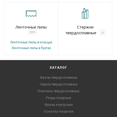
Ленточные пилы
Стержни
3909
твердосплавные
33
Ленточные пилы в кольцах
Ленточные пилы в бухтах
КАТАЛОГ
Фрезы твердосплавные
Сверла твердосплавные
Пластины твердосплавные
Резцы токарные
Фрезы корпусные
Оснастка токарная