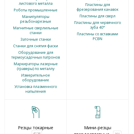
листового металла
Пластины для
фрезерования канавок
Роботы промышленные
Пластины для сверл
Манипуляторы
резьбонарезные
Пластины для червячного
зуба 40°
Магнитные сверлильные
станки
Пластины со вставками
PCBN
Заточные станки
Станки для снятия фаски
Оборудование для
термоусадочных патронов
Маркираторы лазерные
(граверы) по металлу
Измерительное
оборудование
Установка плазменного
напыления
Резцы токарные
Мини-резцы
4134
391