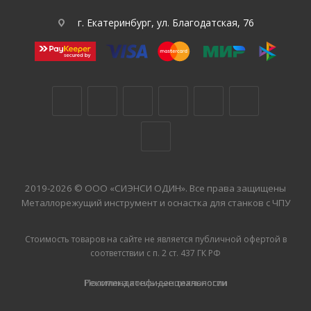
г. Екатеринбург, ул. Благодатская, 76
2019-2026 © ООО «СИЭНСИ ОДИН». Все права защищены
Металлорежущий инструмент и оснастка для станков с ЧПУ
Стоимость товаров на сайте не является публичной офертой в
соответствии с п. 2 ст. 437 ГК РФ
Рекомендательные технологии
Политика конфиденциальности