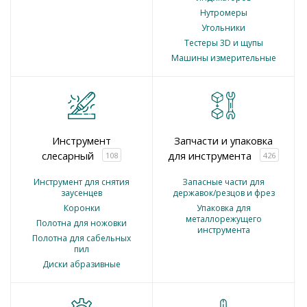
Нутромеры
Угольники
Тестеры 3D и щупы
Машины измерительные
Инструмент
Запчасти и упаковка
слесарный
для инструмента
108
426
Инструмент для снятия
Запасные части для
заусенцев
державок/резцов и фрез
Коронки
Упаковка для
металлорежущего
Полотна для ножовки
инструмента
Полотна для сабельных
пил
Диски абразивные