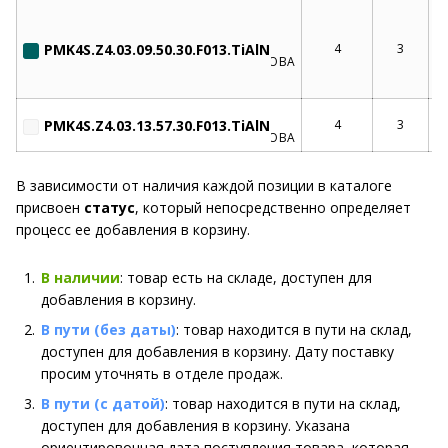
PMK4S.Z4.03.09.50.30.F013.TiAlN
4
3
PMK4S.Z4.03.13.57.30.F013.TiAlN
4
3
В зависимости от наличия каждой позиции в каталоге
присвоен
статус
, который непосредственно определяет
процесс ее добавления в корзину.
В наличии
: товар есть на складе, доступен для
добавления в корзину.
В пути (без даты)
: товар находится в пути на склад,
доступен для добавления в корзину. Дату поставку
просим уточнять в отделе продаж.
В пути (с датой)
: товар находится в пути на склад,
доступен для добавления в корзину. Указана
ориентировочная дата поступления товара, которая