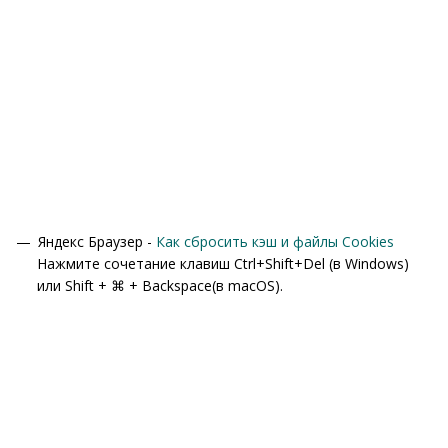
Яндекс Браузер -
Как сбросить кэш и файлы Cookies
Нажмите сочетание клавиш Ctrl+Shift+Del (в Windows)
или Shift + ⌘ + Backspace(в macOS).