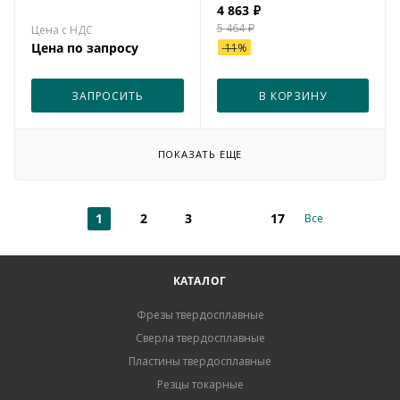
4 863
₽
5 464
₽
Цена по запросу
-
11
%
ЗАПРОСИТЬ
В КОРЗИНУ
ПОКАЗАТЬ ЕЩЕ
1
2
3
17
Все
КАТАЛОГ
Фрезы твердосплавные
Сверла твердосплавные
Пластины твердосплавные
Резцы токарные