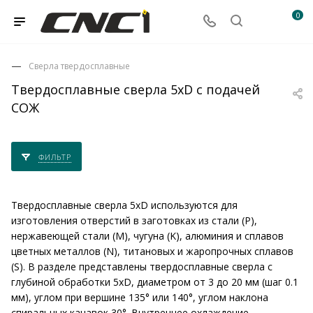
0
Сверла твердосплавные
Твердосплавные сверла 5xD с подачей
СОЖ
ФИЛЬТР
Твердосплавные сверла 5xD используются для
изготовления отверстий в заготовках из стали (P),
нержавеющей стали (M), чугуна (K), алюминия и сплавов
цветных металлов (N), титановых и жаропрочных сплавов
(S). В разделе представлены твердосплавные сверла с
глубиной обработки 5xD, диаметром от 3 до 20 мм (шаг 0.1
мм), углом при вершине 135° или 140°, углом наклона
спиральных канавок 30°. Внутреннее охлаждение