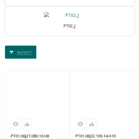
PT02_J
ФИЛЬТР
PT01.06J27.080.10.H8
PT01.06J32.100.14.H10