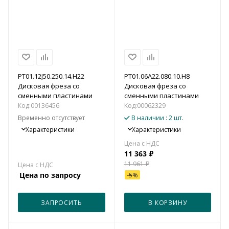
PT01.12J50.250.14.H22
PT01.06A22.080.10.H8
Дисковая фреза со
Дисковая фреза со
сменными пластинами
сменными пластинами
Код:
00136456
Код:
00062329
Временно отсутствует
В наличии
: 2 шт.
Характеристики
Характеристики
11 363
₽
11 961
₽
Цена по запросу
-
5
%
ЗАПРОСИТЬ
В КОРЗИНУ