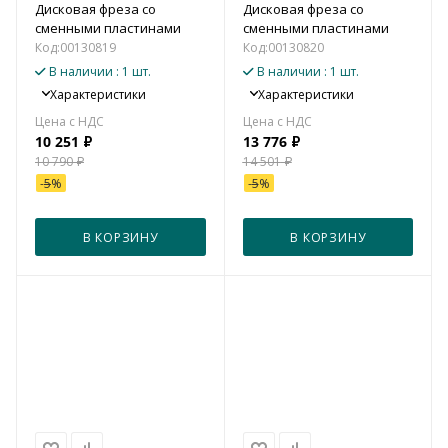
Дисковая фреза со
Дисковая фреза со
сменными пластинами
сменными пластинами
Код:
00130819
Код:
00130820
В наличии
: 1 шт.
В наличии
: 1 шт.
Характеристики
Характеристики
10 251
₽
13 776
₽
10 790
₽
14 501
₽
-
5
%
-
5
%
В КОРЗИНУ
В КОРЗИНУ