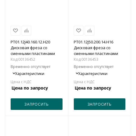
PT01.12J40.160.12.H20
PT01.12J50.200.14.H16
Дисковая фреза со
Дисковая фреза со
сменными пластинами
сменными пластинами
Код:
00136452
Код:
00136453
Временно отсутствует
Временно отсутствует
Характеристики
Характеристики
Цена по запросу
Цена по запросу
ЗАПРОСИТЬ
ЗАПРОСИТЬ