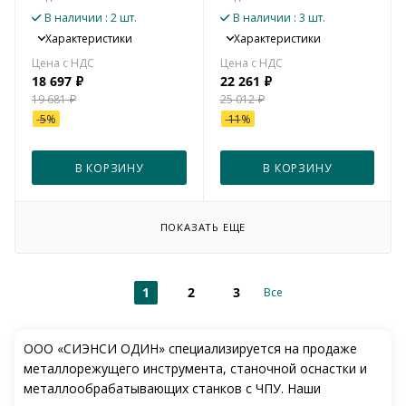
В наличии
: 2 шт.
В наличии
: 3 шт.
Характеристики
Характеристики
18 697
₽
22 261
₽
19 681
₽
25 012
₽
-
5
%
-
11
%
В КОРЗИНУ
В КОРЗИНУ
ПОКАЗАТЬ ЕЩЕ
1
2
3
Все
ООО «СИЭНСИ ОДИН» специализируется на продаже
металлорежущего инструмента, станочной оснастки и
металлообрабатывающих станков с ЧПУ. Наши