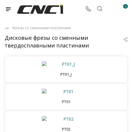
0
Фрезы со сменными пластинами
Дисковые фрезы со сменными
твердосплавными пластинами
PT01_J
PT01
PT02