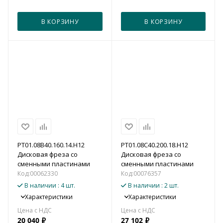
В КОРЗИНУ
В КОРЗИНУ
PT01.08B40.160.14.H12
PT01.08C40.200.18.H12
Дисковая фреза со
Дисковая фреза со
сменными пластинами
сменными пластинами
Код:
00062330
Код:
00076357
В наличии
: 4 шт.
В наличии
: 2 шт.
Характеристики
Характеристики
20 040
₽
27 102
₽