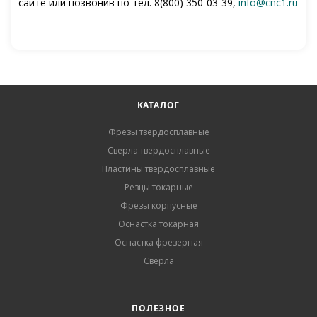
сайте или позвонив по тел. 8(800) 350-03-39,
info@cnc1.ru
КАТАЛОГ
Фрезы твердосплавные
Сверла твердосплавные
Пластины твердосплавные
Резцы токарные
Фрезы корпусные
Оснастка токарная
Оснастка фрезерная
Сверла
ПОЛЕЗНОЕ