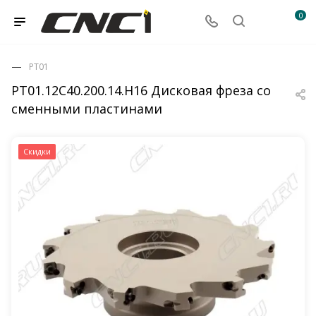
0
PT01
PT01.12C40.200.14.H16 Дисковая фреза со
сменными пластинами
Скидки