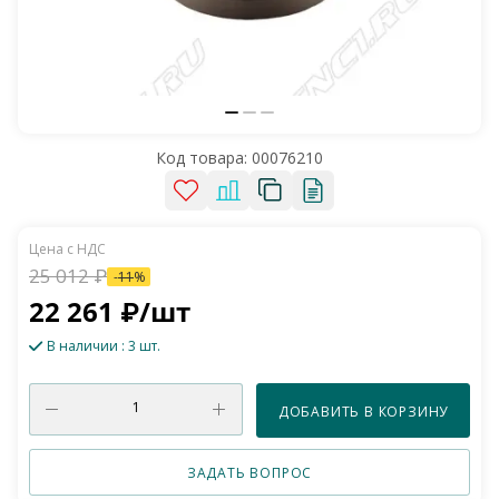
Код товара:
00076210
25 012
₽
-
11
%
22 261
₽
/шт
В наличии
: 3 шт.
ДОБАВИТЬ В КОРЗИНУ
ЗАДАТЬ ВОПРОС