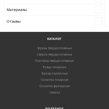
Материалы
Отзывы
КАТАЛОГ
Фрезы твердосплавные
Сверла твердосплавные
Пластины твердосплавные
Резцы токарные
Фрезы корпусные
Оснастка токарная
Оснастка фрезерная
Сверла
ПОЛЕЗНОЕ