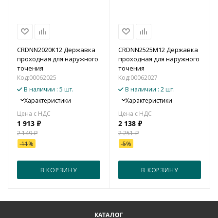
CRDNN2020K12 Державка
CRDNN2525M12 Державка
проходная для наружного
проходная для наружного
точения
точения
Код:
00062025
Код:
00062027
В наличии
: 5 шт.
В наличии
: 2 шт.
Характеристики
Характеристики
1 913
₽
2 138
₽
2 149
₽
2 251
₽
-
11
%
-
5
%
В КОРЗИНУ
В КОРЗИНУ
КАТАЛОГ