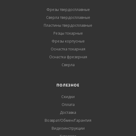
Фрезы твердосплавные
Сверла твердосплавные
Пластины твердосплавные
Резцы токарные
Фрезы корпусные
Оснастка токарная
Оснастка фрезерная
Сверла
ПОЛЕЗНОЕ
Скидки
Оплата
Доставка
Возврат/Обмен/Гарантия
Видеоинструкции