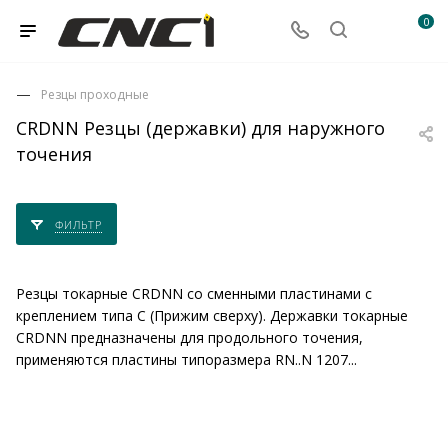
0
Резцы проходные
CRDNN Резцы (державки) для наружного
точения
ФИЛЬТР
Резцы токарные CRDNN со сменными пластинами с
креплением типа C (Прижим сверху). Державки токарные
CRDNN предназначены для продольного точения,
применяются пластины типоразмера RN..N 1207...