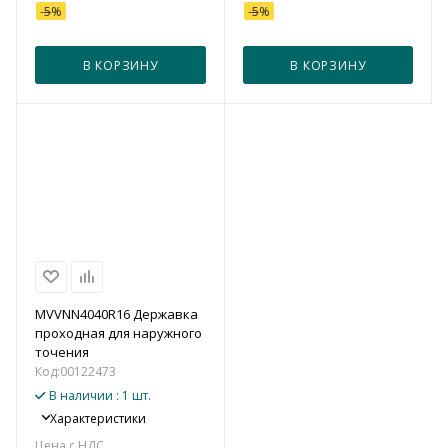
-
5
%
-
5
%
В КОРЗИНУ
В КОРЗИНУ
MVVNN4040R16 Державка
проходная для наружного
точения
Код:
00122473
В наличии
: 1 шт.
Характеристики