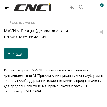
0
Резцы проходные
MVVNN Резцы (державки) для
наружного точения
ФИЛЬТР
Резцы токарные MVVNN со сменными пластинами с
креплением типа M (Прижим клин-прихватом сверху), угол в
плане V (72,5°). Державки токарные MVVNN предназначены
для продольного точения, применяются пластины
типоразмера VN.. 1604...