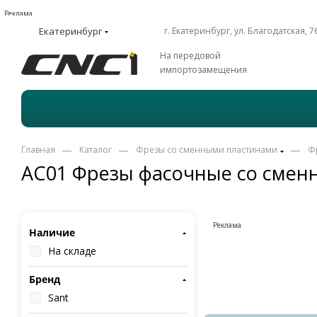
Реклама
Екатеринбург
г. Екатеринбург, ул. Благодатская, 7
На передовой
импортозамещения
—
—
—
Главная
Каталог
Фрезы со сменными пластинами
Ф
AC01 Фрезы фасочные со смен
Реклама
Наличие
На складе
Бренд
Sant