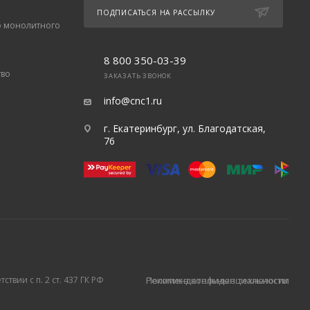
ПОДПИСАТЬСЯ НА РАССЫЛКУ
о монолитного
8 800 350-03-39
тво
ЗАКАЗАТЬ ЗВОНОК
info@cnc1.ru
г. Екатеринбург, ул. Благодатская,
76
твии с п. 2 ст. 437 ГК РФ
Политика конфиденциальности
Рекомендательные технологии