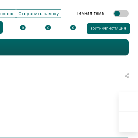
Темная тема
звонок
Отправить заявку
0
0
0
ВОЙТИ/РЕГИСТРАЦИЯ