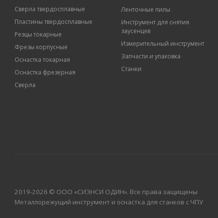
Сверла твердосплавные
Ленточные пилы
Пластины твердосплавные
Инструмент для снятия
заусенцев
Резцы токарные
Измерительный инструмент
Фрезы корпусные
Запчасти и упаковка
Оснастка токарная
Станки
Оснастка фрезерная
Сверла
2019-2026 © ООО «СИЭНСИ ОДИН». Все права защищены
Металлорежущий инструмент и оснастка для станков с ЧПУ