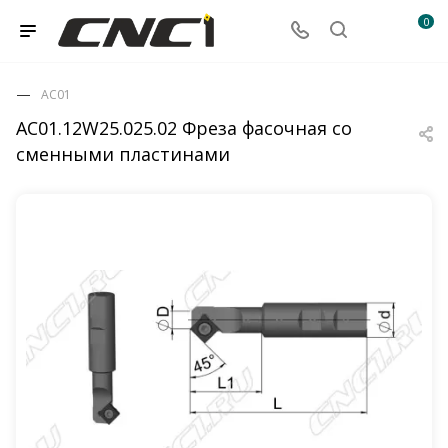
0
AC01
AC01.12W25.025.02 Фреза фасочная со
сменными пластинами