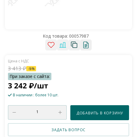
Код товара:
00057987
3 413
₽
-
5
%
3 242
₽
/шт
В наличии
: более 10 шт.
ДОБАВИТЬ В КОРЗИНУ
ЗАДАТЬ ВОПРОС