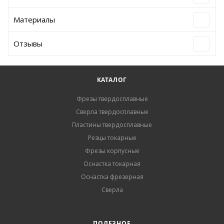
Материалы
Отзывы
КАТАЛОГ
Фрезы твердосплавные
Сверла твердосплавные
Пластины твердосплавные
Резцы токарные
Фрезы корпусные
Оснастка токарная
Оснастка фрезерная
Сверла
ПОЛЕЗНОЕ