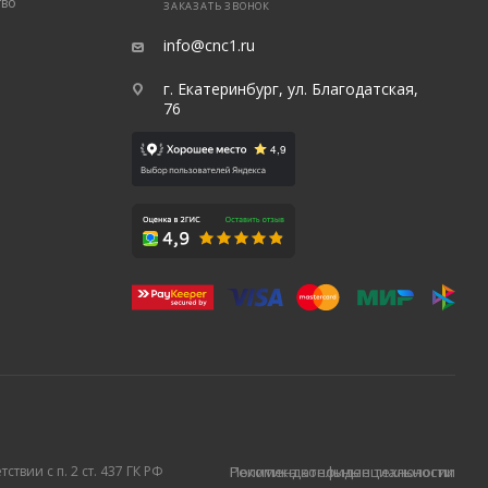
тво
ЗАКАЗАТЬ ЗВОНОК
info@cnc1.ru
г. Екатеринбург, ул. Благодатская,
76
твии с п. 2 ст. 437 ГК РФ
Политика конфиденциальности
Рекомендательные технологии