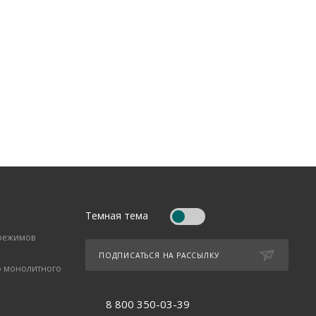
Темная тема
 режимов
ПОДПИСАТЬСЯ НА РАССЫЛКУ
о монолитного
8 800 350-03-39