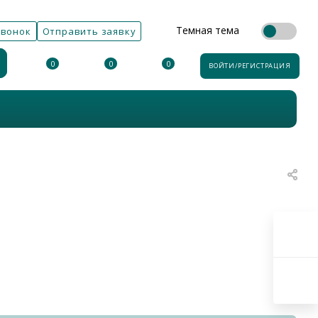
Темная тема
звонок
Отправить заявку
0
0
0
ВОЙТИ/РЕГИСТРАЦИЯ