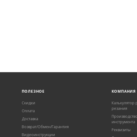
ПОЛЕЗНОЕ
КОМПАНИЯ
Скидки
Калькулятор
резания
Оплата
Производств
Доставка
инструмента
Возврат/Обмен/Гарантия
Реквизиты
Видеоинструкции