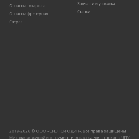
Запчасти и упаковка
Оснастка токарная
Станки
Оснастка фрезерная
Сверла
2019-2026 © ООО «СИЭНСИ ОДИН». Все права защищены
Металлорежущий инструмент и оснастка для станков с ЧПУ