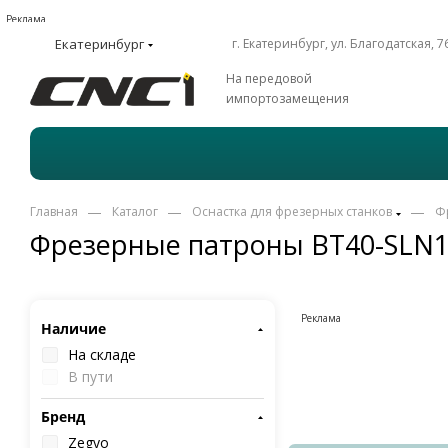
Реклама
Екатеринбург
г. Екатеринбург, ул. Благодатская, 7
На передовой
импортозамещения
—
—
—
Главная
Каталог
Оснастка для фрезерных станков
Ф
Фрезерные патроны BT40-SLN
Реклама
Наличие
На складе
В пути
Бренд
Zegyo