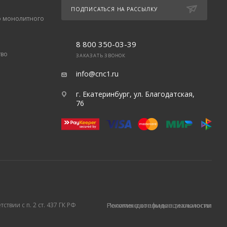
ПОДПИСАТЬСЯ НА РАССЫЛКУ
о монолитного
8 800 350-03-39
тво
ЗАКАЗАТЬ ЗВОНОК
info@cnc1.ru
г. Екатеринбург, ул. Благодатская,
76
твии с п. 2 ст. 437 ГК РФ
Политика конфиденциальности
Рекомендательные технологии