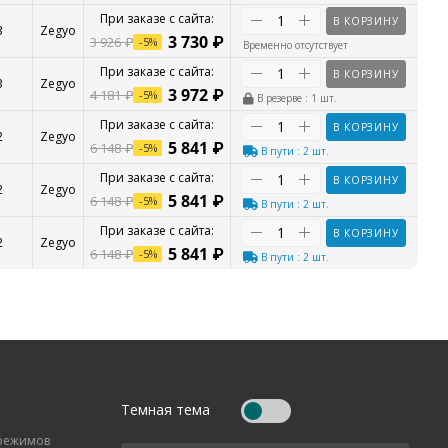
В КОРЗИНУ
3
Zegyo
3 730
₽
3 926
₽
-
5
%
Временно отсутствует
В КОРЗИНУ
3
Zegyo
3 972
₽
4 181
₽
-
5
%
В резерве
: 1 шт.
В КОРЗИНУ
2
Zegyo
5 841
₽
6 148
₽
-
5
%
В пути
: 2 шт.
В КОРЗИНУ
2
Zegyo
5 841
₽
6 148
₽
-
5
%
В пути
: 2 шт.
В КОРЗИНУ
2
Zegyo
5 841
₽
6 148
₽
-
5
%
В пути
: 2 шт.
Темная тема
 режимов