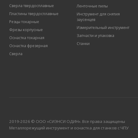
Сверла твердосплавные
Ленточные пилы
Пластины твердосплавные
Инструмент для снятия
заусенцев
Резцы токарные
Измерительный инструмент
Фрезы корпусные
Запчасти и упаковка
Оснастка токарная
Станки
Оснастка фрезерная
Сверла
2019-2026 © ООО «СИЭНСИ ОДИН». Все права защищены
Металлорежущий инструмент и оснастка для станков с ЧПУ