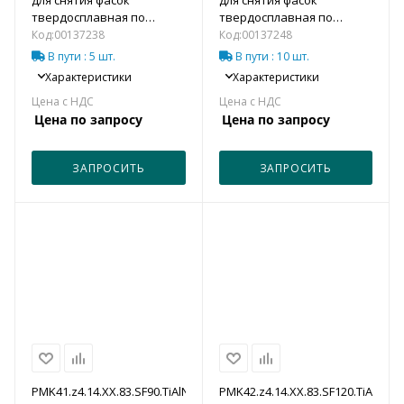
твердосплавная по
твердосплавная по
металлу
металлу
Код:
00137238
Код:
00137248
В пути
: 5 шт.
В пути
: 10 шт.
Характеристики
Характеристики
Цена по запросу
Цена по запросу
ЗАПРОСИТЬ
ЗАПРОСИТЬ
PMK41.z4.14.XX.83.SF90.TiAlN
PMK42.z4.14.XX.83.SF120.TiAlN