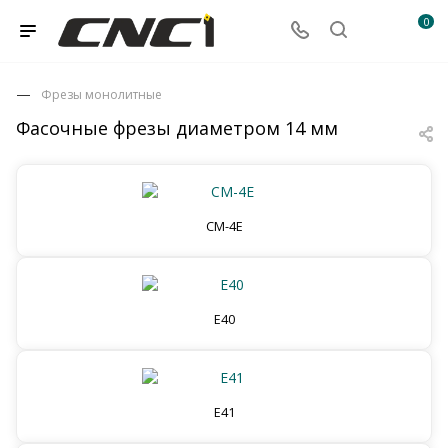
0
Фрезы монолитные
Фасочные фрезы диаметром 14 мм
CM-4E
E40
E41