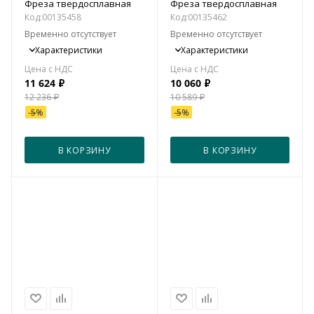
Фреза твердосплавная
Фреза твердосплавная
Код:
00135458
Код:
00135462
Временно отсутствует
Временно отсутствует
Характеристики
Характеристики
11 624
₽
10 060
₽
12 236
₽
10 589
₽
-
5
%
-
5
%
В КОРЗИНУ
В КОРЗИНУ