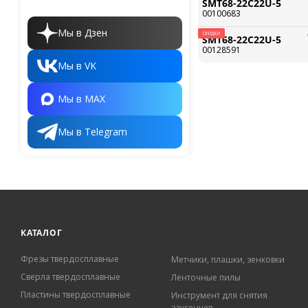
SMT68-22C22U-5
00100683
Мы в Дзен
СКИДКИ
SMT68-22C22U-5
00128591
Мы в VK
Мы в MAX
Мы в Telegram
КАТАЛОГ
Фрезы твердосплавные
Метчики, плашки, зенковки
Сверла твердосплавные
Ленточные пилы
Пластины твердосплавные
Инструмент для снятия
заусенцев