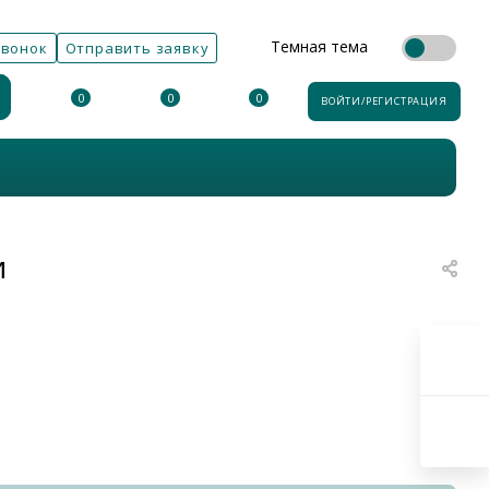
Темная тема
звонок
Отправить заявку
0
0
0
ВОЙТИ/РЕГИСТРАЦИЯ
и