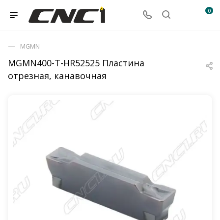
0
MGMN
MGMN400-T-HR52525 Пластина
отрезная, канавочная