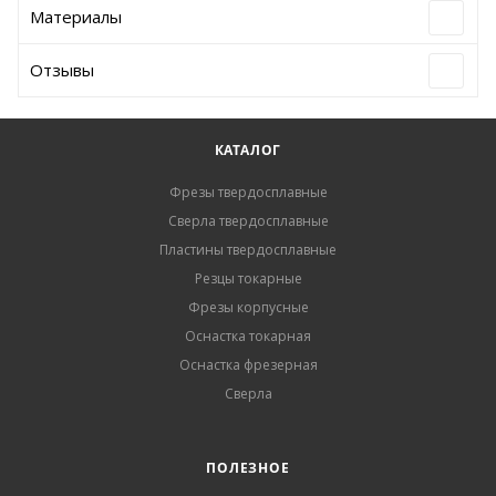
Материалы
Отзывы
КАТАЛОГ
Фрезы твердосплавные
Сверла твердосплавные
Пластины твердосплавные
Резцы токарные
Фрезы корпусные
Оснастка токарная
Оснастка фрезерная
Сверла
ПОЛЕЗНОЕ