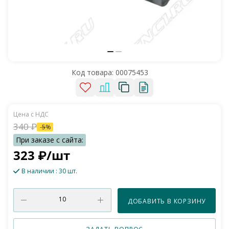
Код товара:
00075453
340
₽
-
5
%
323
₽
/шт
В наличии
: 30 шт.
ДОБАВИТЬ В КОРЗИНУ