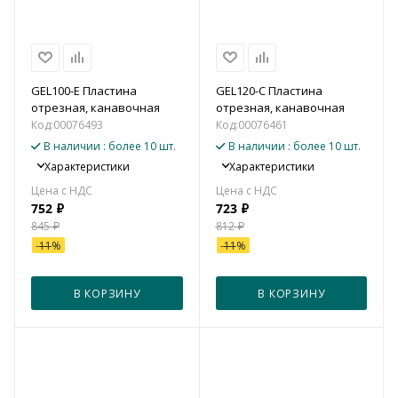
GEL100-E Пластина
GEL120-C Пластина
отрезная, канавочная
отрезная, канавочная
Код:
00076493
Код:
00076461
В наличии
: более 10 шт.
В наличии
: более 10 шт.
Характеристики
Характеристики
752
₽
723
₽
845
₽
812
₽
-
11
%
-
11
%
В КОРЗИНУ
В КОРЗИНУ