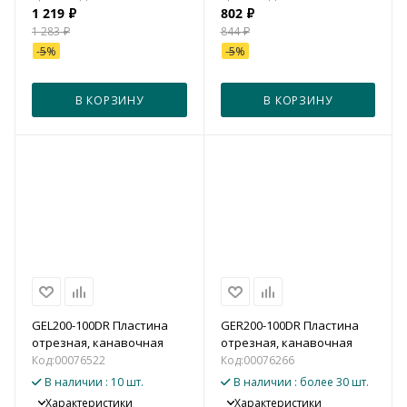
1 219
₽
802
₽
1 283
₽
844
₽
-
5
%
-
5
%
В КОРЗИНУ
В КОРЗИНУ
GEL200-100DR Пластина
GER200-100DR Пластина
отрезная, канавочная
отрезная, канавочная
Код:
00076522
Код:
00076266
В наличии
: 10 шт.
В наличии
: более 30 шт.
Характеристики
Характеристики