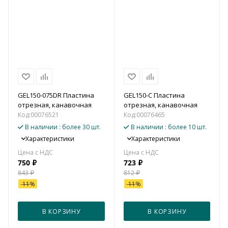
GEL150-075DR Пластина
GEL150-C Пластина
отрезная, канавочная
отрезная, канавочная
Код:
00076521
Код:
00076465
В наличии
: более 30 шт.
В наличии
: более 10 шт.
Характеристики
Характеристики
750
₽
723
₽
843
₽
812
₽
-
11
%
-
11
%
В КОРЗИНУ
В КОРЗИНУ