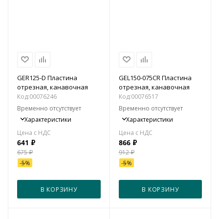
GER125-D Пластина
GEL150-075CR Пластина
отрезная, канавочная
отрезная, канавочная
Код:
00076246
Код:
00076517
Временно отсутствует
Временно отсутствует
Характеристики
Характеристики
641
₽
866
₽
675
₽
912
₽
-
5
%
-
5
%
В КОРЗИНУ
В КОРЗИНУ