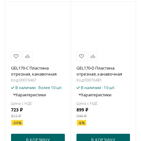
GEL170-C Пластина
GEL170-D Пластина
отрезная, канавочная
отрезная, канавочная
Код:
00076467
Код:
00076481
В наличии
: более 10 шт.
В наличии
: 10 шт.
Характеристики
Характеристики
723
₽
899
₽
812
₽
946
₽
-
11
%
-
5
%
В КОРЗИНУ
В КОРЗИНУ