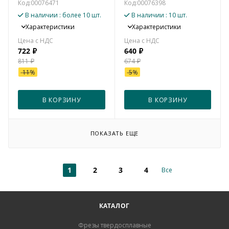
Код:
00076471
Код:
00076398
В наличии
: более 10 шт.
В наличии
: 10 шт.
Характеристики
Характеристики
722
₽
640
₽
811
₽
674
₽
-
11
%
-
5
%
В КОРЗИНУ
В КОРЗИНУ
ПОКАЗАТЬ ЕЩЕ
1
2
3
4
Все
КАТАЛОГ
Фрезы твердосплавные