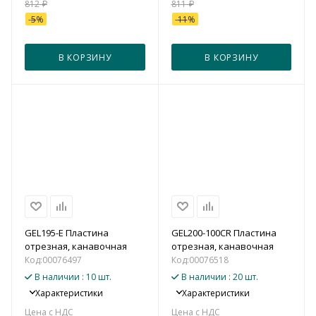
812
₽
811
₽
-
5
%
-
11
%
В КОРЗИНУ
В КОРЗИНУ
GEL195-E Пластина
GEL200-100CR Пластина
отрезная, канавочная
отрезная, канавочная
Код:
00076497
Код:
00076518
В наличии
: 10 шт.
В наличии
: 20 шт.
Характеристики
Характеристики