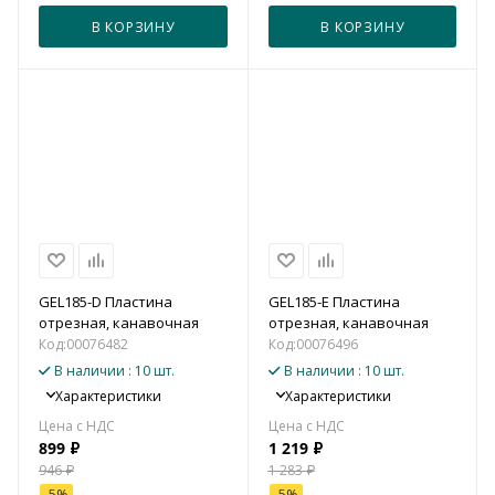
В КОРЗИНУ
В КОРЗИНУ
GEL185-D Пластина
GEL185-E Пластина
отрезная, канавочная
отрезная, канавочная
Код:
00076482
Код:
00076496
В наличии
: 10 шт.
В наличии
: 10 шт.
Характеристики
Характеристики
899
₽
1 219
₽
946
₽
1 283
₽
-
5
%
-
5
%