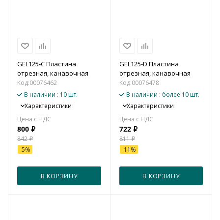
GEL125-C Пластина
GEL125-D Пластина
отрезная, канавочная
отрезная, канавочная
Код:
00076462
Код:
00076478
В наличии
: 10 шт.
В наличии
: более 10 шт.
Характеристики
Характеристики
800
₽
722
₽
842
₽
811
₽
-
5
%
-
11
%
В КОРЗИНУ
В КОРЗИНУ