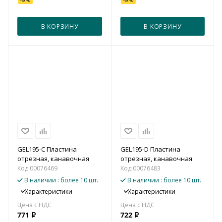
В КОРЗИНУ
В КОРЗИНУ
GEL195-C Пластина
GEL195-D Пластина
отрезная, канавочная
отрезная, канавочная
Код:
00076469
Код:
00076483
В наличии
: более 10 шт.
В наличии
: более 10 шт.
Характеристики
Характеристики
771
₽
722
₽