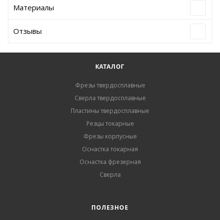
Материалы
Отзывы
КАТАЛОГ
Фрезы твердосплавные
Сверла твердосплавные
Пластины твердосплавные
Резцы токарные
Фрезы корпусные
Оснастка токарная
Оснастка фрезерная
Сверла
ПОЛЕЗНОЕ