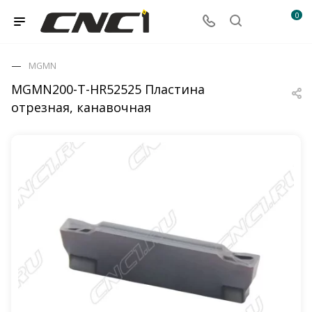
0
MGMN
MGMN200-T-HR52525 Пластина
отрезная, канавочная