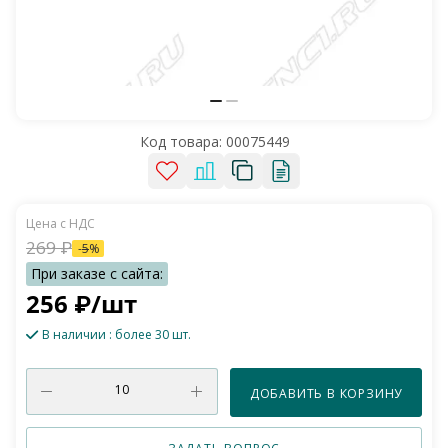
Код товара:
00075449
269
₽
-
5
%
256
₽
/шт
В наличии
: более 30 шт.
ДОБАВИТЬ В КОРЗИНУ