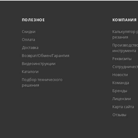
ПОЛЕЗНОЕ
КОМПАНИЯ
Скидки
Калькулятор
резания
Оплата
Производств
Доставка
инструмента
Возврат/Обмен/Гарантия
Реквизиты
Видеоинструкции
Сотрудничес
Каталоги
Новости
Подбор технического
Команда
решения
Бренды
Лицензии
Карта сайта
Отзывы