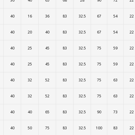
30
40
65
68
28
90
72
22
40
16
36
83
32.5
67
54
22
40
20
40
83
32.5
67
54
22
40
25
45
83
32.5
75
59
22
40
25
45
83
32.5
75
59
22
40
32
52
83
32.5
75
63
22
40
32
52
83
32.5
75
63
22
40
40
65
83
32.5
90
73
22
40
50
75
83
32.5
100
83
22