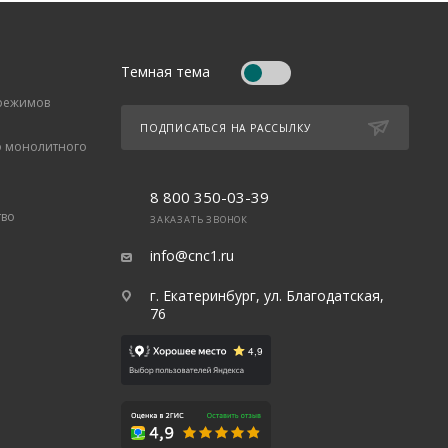
Темная тема
 режимов
ПОДПИСАТЬСЯ НА РАССЫЛКУ
о монолитного
8 800 350-03-39
тво
ЗАКАЗАТЬ ЗВОНОК
info@cnc1.ru
г. Екатеринбург, ул. Благодатская,
76