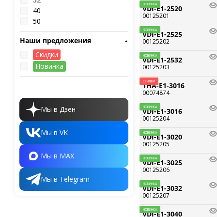
НОВИНКА
VDI-E1-2520
40
00125201
50
НОВИНКА
VDI-E1-2525
Наши предложения
00125202
Скидки
НОВИНКА
VDI-E1-2532
Новинка
00125203
СКИДКИ
THA-E1-3016
00074874
Мы в Дзен
НОВИНКА
VDI-E1-3016
00125204
Мы в VK
НОВИНКА
VDI-E1-3020
00125205
Мы в MAX
НОВИНКА
VDI-E1-3025
00125206
Мы в Telegram
НОВИНКА
VDI-E1-3032
00125207
НОВИНКА
VDI-E1-3040