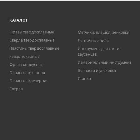
КАТАЛОГ
Фрезы твердосплавные
Метчики, плашки, зенковки
Сверла твердосплавные
Ленточные пилы
Пластины твердосплавные
Инструмент для снятия
заусенцев
Резцы токарные
Измерительный инструмент
Фрезы корпусные
Запчасти и упаковка
Оснастка токарная
Станки
Оснастка фрезерная
Сверла