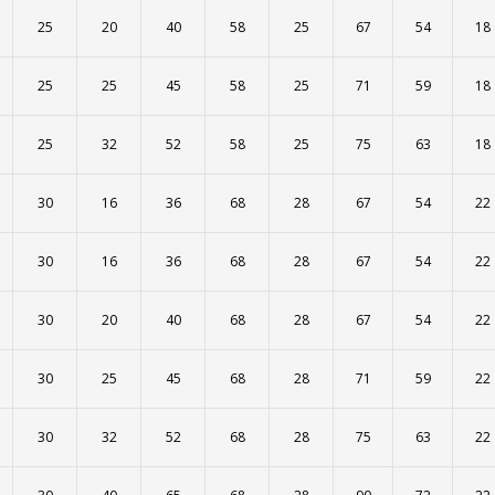
25
20
40
58
25
67
54
18
25
25
45
58
25
71
59
18
25
32
52
58
25
75
63
18
30
16
36
68
28
67
54
22
30
16
36
68
28
67
54
22
30
20
40
68
28
67
54
22
30
25
45
68
28
71
59
22
30
32
52
68
28
75
63
22