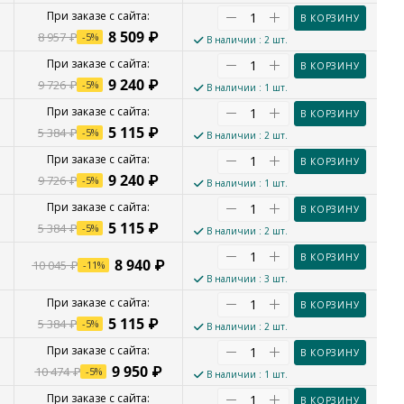
В КОРЗИНУ
8 509
₽
8 957
₽
-
5
%
В наличии
: 2 шт.
В КОРЗИНУ
9 240
₽
9 726
₽
-
5
%
В наличии
: 1 шт.
В КОРЗИНУ
5 115
₽
5 384
₽
-
5
%
В наличии
: 2 шт.
В КОРЗИНУ
9 240
₽
9 726
₽
-
5
%
В наличии
: 1 шт.
В КОРЗИНУ
5 115
₽
5 384
₽
-
5
%
В наличии
: 2 шт.
В КОРЗИНУ
8 940
₽
10 045
₽
-
11
%
В наличии
: 3 шт.
В КОРЗИНУ
5 115
₽
5 384
₽
-
5
%
В наличии
: 2 шт.
В КОРЗИНУ
9 950
₽
10 474
₽
-
5
%
В наличии
: 1 шт.
В КОРЗИНУ