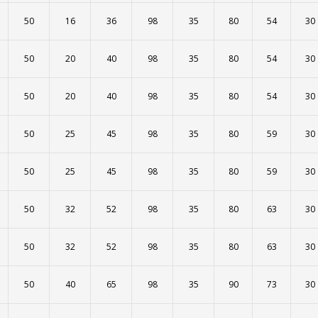
50
16
36
98
35
80
54
30
50
20
40
98
35
80
54
30
50
20
40
98
35
80
54
30
50
25
45
98
35
80
59
30
50
25
45
98
35
80
59
30
50
32
52
98
35
80
63
30
50
32
52
98
35
80
63
30
50
40
65
98
35
90
73
30