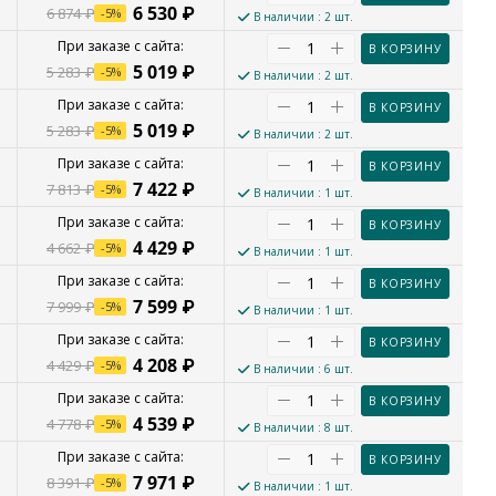
6 530
₽
6 874
₽
-
5
%
В наличии
: 2 шт.
В КОРЗИНУ
5 019
₽
5 283
₽
-
5
%
В наличии
: 2 шт.
В КОРЗИНУ
5 019
₽
5 283
₽
-
5
%
В наличии
: 2 шт.
В КОРЗИНУ
7 422
₽
7 813
₽
-
5
%
В наличии
: 1 шт.
В КОРЗИНУ
4 429
₽
4 662
₽
-
5
%
В наличии
: 1 шт.
В КОРЗИНУ
7 599
₽
7 999
₽
-
5
%
В наличии
: 1 шт.
В КОРЗИНУ
4 208
₽
4 429
₽
-
5
%
В наличии
: 6 шт.
В КОРЗИНУ
4 539
₽
4 778
₽
-
5
%
В наличии
: 8 шт.
В КОРЗИНУ
7 971
₽
8 391
₽
-
5
%
В наличии
: 1 шт.