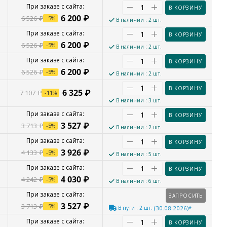
В КОРЗИНУ
6 200
₽
6 526
₽
-
5
%
В наличии
: 2 шт.
В КОРЗИНУ
6 200
₽
6 526
₽
-
5
%
В наличии
: 2 шт.
В КОРЗИНУ
6 200
₽
6 526
₽
-
5
%
В наличии
: 2 шт.
В КОРЗИНУ
6 325
₽
7 107
₽
-
11
%
В наличии
: 3 шт.
В КОРЗИНУ
3 527
₽
3 713
₽
-
5
%
В наличии
: 2 шт.
В КОРЗИНУ
3 926
₽
4 133
₽
-
5
%
В наличии
: 5 шт.
В КОРЗИНУ
4 030
₽
4 242
₽
-
5
%
В наличии
: 6 шт.
ЗАПРОСИТЬ
3 527
₽
3 713
₽
-
5
%
В пути
: 2 шт.
(30.08.2026)*
В КОРЗИНУ