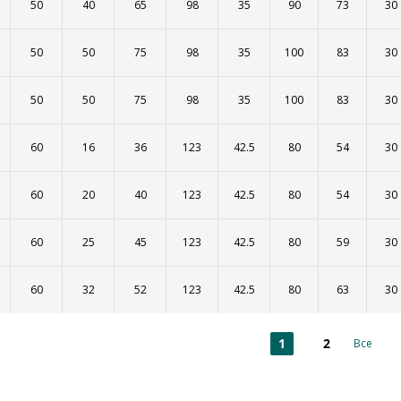
50
40
65
98
35
90
73
30
50
50
75
98
35
100
83
30
50
50
75
98
35
100
83
30
60
16
36
123
42.5
80
54
30
60
20
40
123
42.5
80
54
30
60
25
45
123
42.5
80
59
30
60
32
52
123
42.5
80
63
30
1
2
Все