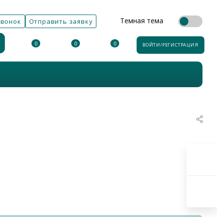
Темная тема
звонок
Отправить заявку
0
0
0
ВОЙТИ/РЕГИСТРАЦИЯ