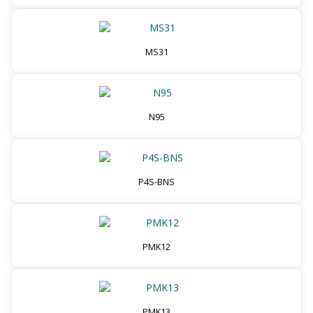
MS31
N95
P4S-BNS
PMK12
PMK13