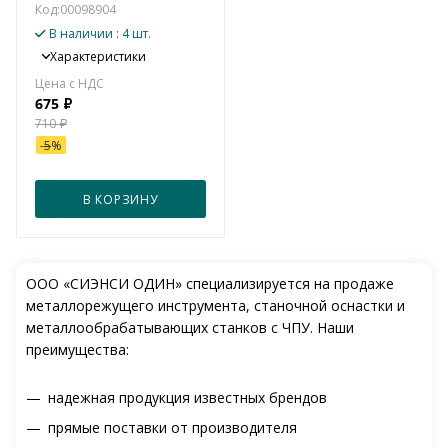
Код:
00098904
В наличии
: 4 шт.
Характеристики
675
₽
710
₽
-
5
%
В КОРЗИНУ
ООО «СИЭНСИ ОДИН» специализируется на продаже
металлорежущего инструмента, станочной оснастки и
металлообрабатывающих станков с ЧПУ. Наши
преимущества:
надежная продукция известных брендов
прямые поставки от производителя