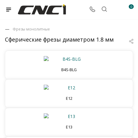
0
Фрезы монолитные
Сферические фрезы диаметром 1.8 мм
B4S-BLG
E12
E13