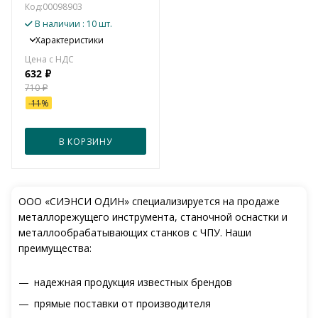
Код:
00098903
В наличии
: 10 шт.
Характеристики
632
₽
710
₽
-
11
%
В КОРЗИНУ
ООО «СИЭНСИ ОДИН» специализируется на продаже
металлорежущего инструмента, станочной оснастки и
металлообрабатывающих станков с ЧПУ. Наши
преимущества:
надежная продукция известных брендов
прямые поставки от производителя