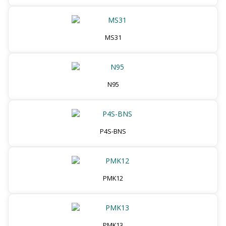
MS31
N95
P4S-BNS
PMK12
PMK13