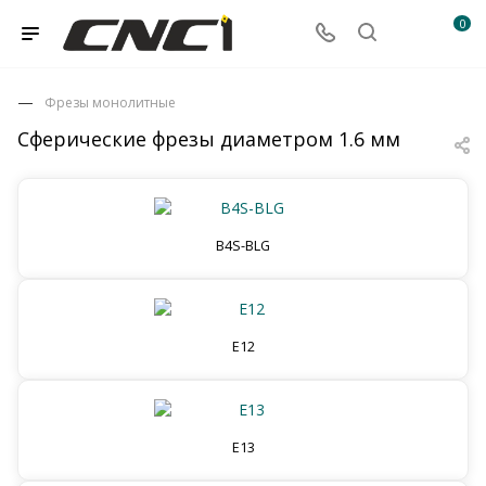
0
Фрезы монолитные
Сферические фрезы диаметром 1.6 мм
B4S-BLG
E12
E13