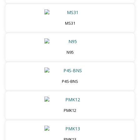
MS31
N95
P4S-BNS
PMK12
PMK13