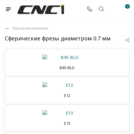
0
Фрезы монолитные
Сферические фрезы диаметром 0.7 мм
B4S-BLG
E12
E13