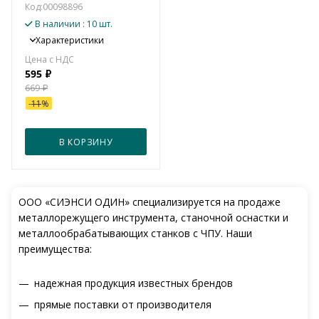
Код:
00098896
В наличии
: 10 шт.
Характеристики
595
₽
669
₽
-
11
%
В КОРЗИНУ
ООО «СИЭНСИ ОДИН» специализируется на продаже
металлорежущего инструмента, станочной оснастки и
металлообрабатывающих станков с ЧПУ. Наши
преимущества:
надежная продукция известных брендов
прямые поставки от производителя