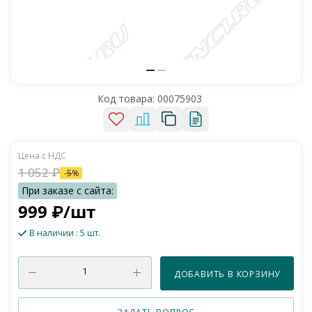
Код товара:
00075903
1 052
₽
-
5
%
999
₽
/шт
В наличии
: 5 шт.
ДОБАВИТЬ В КОРЗИНУ