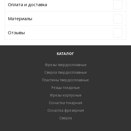
Оплата и доставка
Материалы
Отзывы
КАТАЛОГ
Фрезы твердосплавные
Сверла твердосплавные
Пластины твердосплавные
Резцы токарные
Фрезы корпусные
Оснастка токарная
Оснастка фрезерная
Сверла