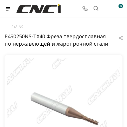
0
P4S-NS
P4S0250NS-TX40 Фреза твердосплавная
по нержавеющей и жаропрочной стали