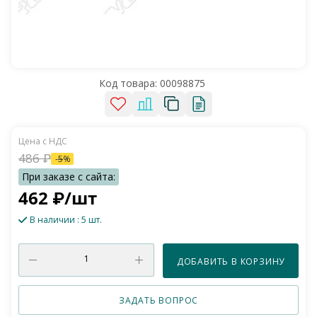
Код товара:
00098875
486
₽
-
5
%
462
₽
/шт
В наличии
: 5 шт.
ДОБАВИТЬ В КОРЗИНУ
ЗАДАТЬ ВОПРОС