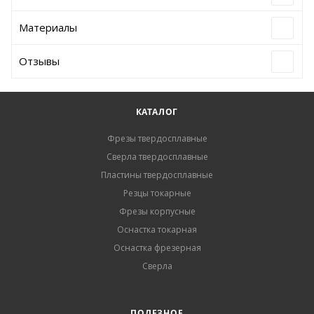
Материалы
Отзывы
КАТАЛОГ
Фрезы твердосплавные
Сверла твердосплавные
Пластины твердосплавные
Резцы токарные
Фрезы корпусные
Оснастка токарная
Оснастка фрезерная
Сверла
ПОЛЕЗНОЕ