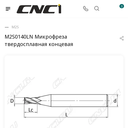
0
M2S
M2S0140LN Микрофреза
твердосплавная концевая