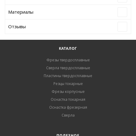
Материалы
Отзывы
КАТАЛОГ
Фрезы твердосплавные
Сверла твердосплавные
Пластины твердосплавные
Резцы токарные
Фрезы корпусные
Оснастка токарная
Оснастка фрезерная
Сверла
ПОЛЕЗНОЕ