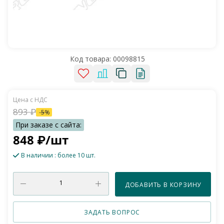
Код товара:
00098815
893
₽
-
5
%
848
₽
/шт
В наличии
: более 10 шт.
ДОБАВИТЬ В КОРЗИНУ
ЗАДАТЬ ВОПРОС