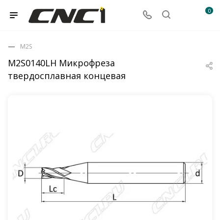
0
M2S
M2S0140LH Микрофреза
твердосплавная концевая