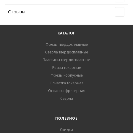
Отзывы
КАТАЛОГ
Фрезы твердосплавные
Сверла твердосплавные
Пластины твердосплавные
Резцы токарные
Фрезы корпусные
Оснастка токарная
Оснастка фрезерная
Сверла
ПОЛЕЗНОЕ
Скидки