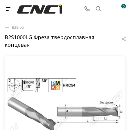
0
B2S-LG
B2S1000LG Фреза твердосплавная
концевая