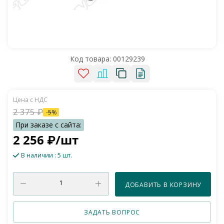
Код товара:
00129239
2 375
₽
-
5
%
2 256
₽
/шт
В наличии
: 5 шт.
ДОБАВИТЬ В КОРЗИНУ
ЗАДАТЬ ВОПРОС