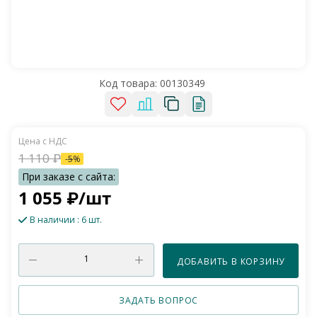
Код товара:
00130349
1 110
₽
-
5
%
1 055
₽
/шт
В наличии
: 6 шт.
ДОБАВИТЬ В КОРЗИНУ
ЗАДАТЬ ВОПРОС