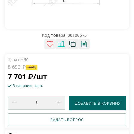
Код товара:
00100675
8 653
₽
-
11
%
7 701
₽
/шт
В наличии
: 4 шт.
ДОБАВИТЬ В КОРЗИНУ
ЗАДАТЬ ВОПРОС