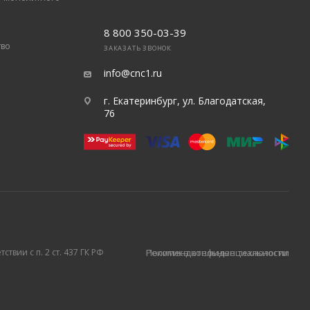
8 800 350-03-39
тво
ЗАКАЗАТЬ ЗВОНОК
info@cnc1.ru
г. Екатеринбург, ул. Благодатская,
76
твии с п. 2 ст. 437 ГК РФ
Политика конфиденциальности
Рекомендательные технологии