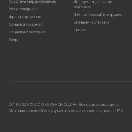
Пластины твердосплавные
Инструмент для снятия
заусенцев
Резцы токарные
Измерительный инструмент
Фрезы корпусные
Запчасти и упаковка
Оснастка токарная
Станки
Оснастка фрезерная
Сверла
2019-2026 © ООО «СИЭНСИ ОДИН». Все права защищены
Металлорежущий инструмент и оснастка для станков с ЧПУ