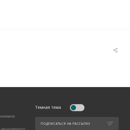
Темная тема
 режимов
ПОДПИСАТЬСЯ НА РАССЫЛКУ
о монолитного