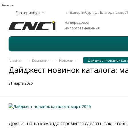
Реклама
Екатеринбург
г. Екатеринбург, ул. Благодатская, 7
На передовой
импортозамещения
—
—
—
Главная
Компания
Новости
Дайджест новинок ката
Дайджест новинок каталога: м
31 марта 2026
Друзья, наша команда стремится сделать так, чтобы