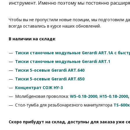
инструмент. Именно поэтому мы постоянно расширя
Чтобы вы не пропустили новые позиции, мы подготовили д
всегда оставались в курсе наших обновлений.
В наличии на складе
:
Тиски станочные модульные Gerardi ART.1A с быс
Тиски станочные модульные Gerardi ART.1
Тиски 5-осевые Gerardi ART.640
Тиски 5-осевые Gerardi ART.650
Концентрат СОЖ HY-3
Молибденовая проволока:
W5-0.18-2000
,
H15-0.18-2000
Стол-тумба для резьбонарезного манипулятора
TS-600x
Скоро прибудут на склад, доступны для заказа уже с