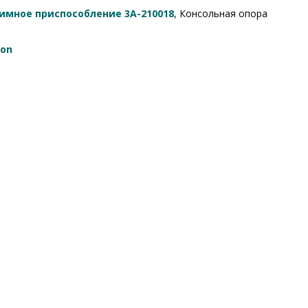
имное приспособление 3A-210018
, Консольная опора
son