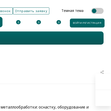
Темная тема
звонок
Отправить заявку
0
0
0
ВОЙТИ/РЕГИСТРАЦИЯ
 металлообработки: оснастку, оборудование и