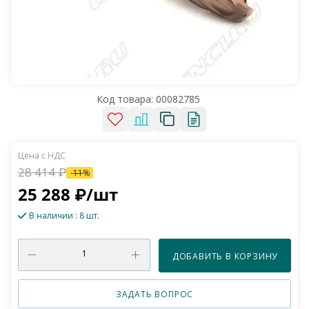
Код товара:
00082785
28 414
₽
-
11
%
25 288
₽
/шт
В наличии
: 8 шт.
ДОБАВИТЬ В КОРЗИНУ
ЗАДАТЬ ВОПРОС