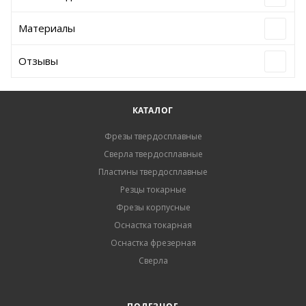
Материалы
Отзывы
КАТАЛОГ
Фрезы твердосплавные
Сверла твердосплавные
Пластины твердосплавные
Резцы токарные
Фрезы корпусные
Оснастка токарная
Оснастка фрезерная
Сверла