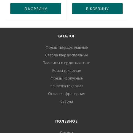
В КОРЗИНУ
В КОРЗИНУ
КАТАЛОГ
Фрезы твердосплавные
Сверла твердосплавные
Пластины твердосплавные
Резцы токарные
Фрезы корпусные
Оснастка токарная
Оснастка фрезерная
Сверла
ПОЛЕЗНОЕ
Скидки