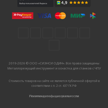
2019-2026 © ООО «СИЭНСИ ОДИН». Все права защищены
Металлорежущий инструмент и оснастка для станков с ЧПУ
Стоимость товаров на сайте не является публичной офертой в
соответствии с п. 2 ст. 437 ГК РФ
Рекомендательные технологии
Политика конфиденциальности