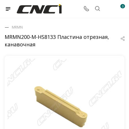
0
MRMN
MRMN200-M-HS8133 Пластина отрезная,
канавочная