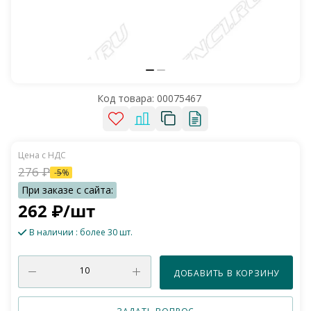
Код товара:
00075467
276
₽
-
5
%
262
₽
/шт
В наличии
: более 30 шт.
ДОБАВИТЬ В КОРЗИНУ