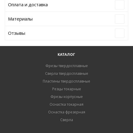
Оплата и доставка
Материалы
Отзывы
КАТАЛОГ
Фрезы твердосплавные
Сверла твердосплавные
Пластины твердосплавные
Резцы токарные
Фрезы корпусные
Оснастка токарная
Оснастка фрезерная
Сверла