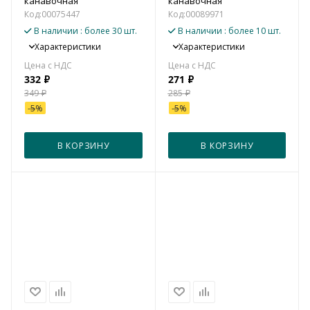
канавочная
канавочная
Код:
00075447
Код:
00089971
В наличии
: более 30 шт.
В наличии
: более 10 шт.
Характеристики
Характеристики
332
₽
271
₽
349
₽
285
₽
-
5
%
-
5
%
В КОРЗИНУ
В КОРЗИНУ