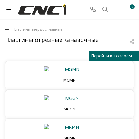
0
Пластины твердосплавные
Пластины отрезные канавочные
Перейти к товарам
MGMN
MGGN
MRMN