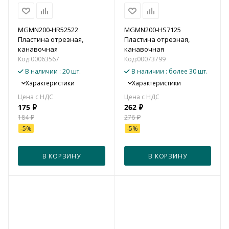
MGMN200-HR52522
MGMN200-HS7125
Пластина отрезная,
Пластина отрезная,
канавочная
канавочная
Код:
00063567
Код:
00073799
В наличии
: 20 шт.
В наличии
: более 30 шт.
Характеристики
Характеристики
175
₽
262
₽
184
₽
276
₽
-
5
%
-
5
%
В КОРЗИНУ
В КОРЗИНУ