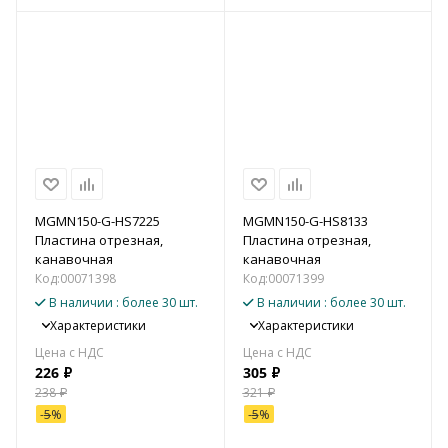
MGMN150-G-HS7225
MGMN150-G-HS8133
Пластина отрезная,
Пластина отрезная,
канавочная
канавочная
Код:
00071398
Код:
00071399
В наличии
: более 30 шт.
В наличии
: более 30 шт.
Характеристики
Характеристики
226
₽
305
₽
238
₽
321
₽
-
5
%
-
5
%