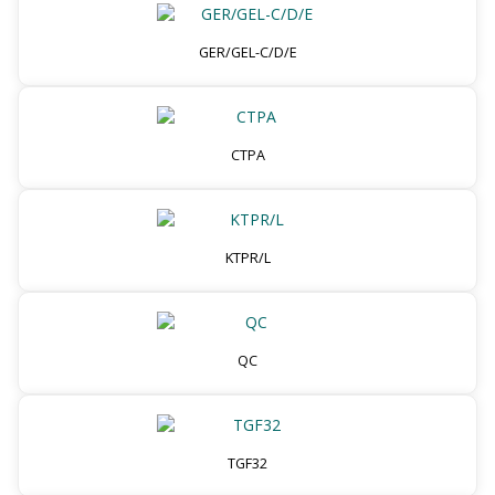
GER/GEL-C/D/E
CTPA
KTPR/L
QC
TGF32