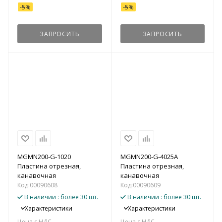
-
5
%
-
5
%
ЗАПРОСИТЬ
ЗАПРОСИТЬ
MGMN200-G-1020
MGMN200-G-4025A
Пластина отрезная,
Пластина отрезная,
канавочная
канавочная
Код:
00090608
Код:
00090609
В наличии
: более 30 шт.
В наличии
: более 30 шт.
Характеристики
Характеристики