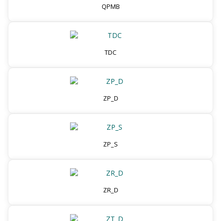
QPMB
TDC
ZP_D
ZP_S
ZR_D