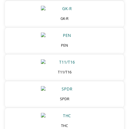
GK-R
PEN
T11/T16
SPDR
THC