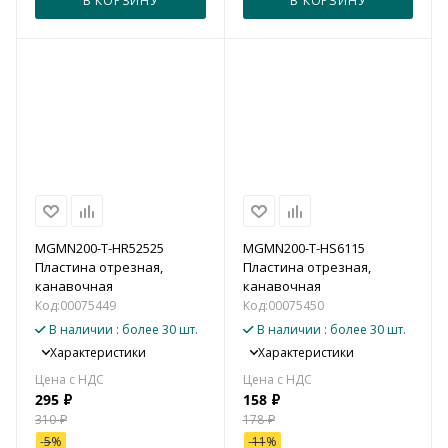
В КОРЗИНУ
В КОРЗИНУ
MGMN200-T-HR52525
MGMN200-T-HS6115
Пластина отрезная,
Пластина отрезная,
канавочная
канавочная
Код:
00075449
Код:
00075450
В наличии
: более 30 шт.
В наличии
: более 30 шт.
Характеристики
Характеристики
295
₽
158
₽
310
₽
178
₽
-
5
%
-
11
%