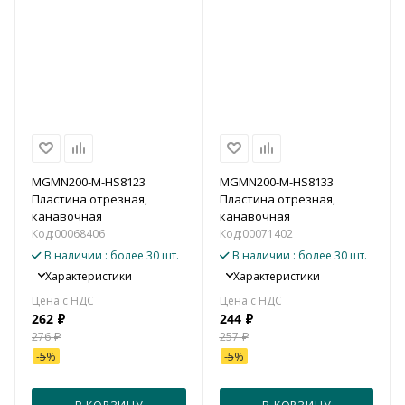
MGMN200-M-HS8123
MGMN200-M-HS8133
Пластина отрезная,
Пластина отрезная,
канавочная
канавочная
Код:
00068406
Код:
00071402
В наличии
: более 30 шт.
В наличии
: более 30 шт.
Характеристики
Характеристики
262
₽
244
₽
276
₽
257
₽
-
5
%
-
5
%