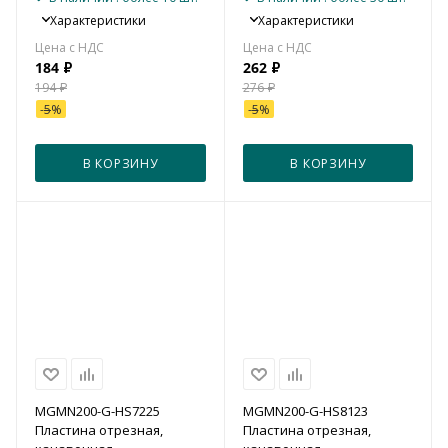
Характеристики
Характеристики
184
₽
262
₽
194
₽
276
₽
-
5
%
-
5
%
В КОРЗИНУ
В КОРЗИНУ
MGMN200-G-HS7225
MGMN200-G-HS8123
Пластина отрезная,
Пластина отрезная,