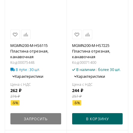
MGMN200-M-HS6115
MGMN200-M-HS7225
Пластина отрезная,
Пластина отрезная,
канавочная
канавочная
Код:
00075448
Код:
00071400
В пути
: 30 шт.
В наличии
: более 30 шт.
Характеристики
Характеристики
262
₽
244
₽
276
₽
257
₽
-
5
%
-
5
%
ЗАПРОСИТЬ
В КОРЗИНУ