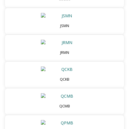
JSMN
JRMN
QCKB
QCMB