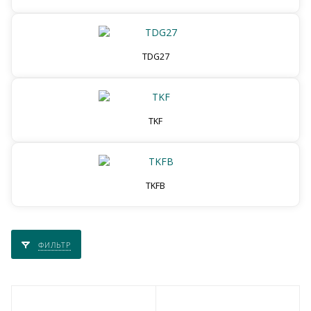
TDG27
TKF
TKFB
ФИЛЬТР