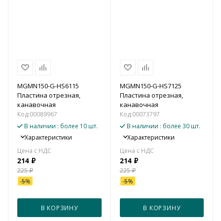
MGMN150-G-HS6115
MGMN150-G-HS7125
Пластина отрезная,
Пластина отрезная,
канавочная
канавочная
Код:
00089967
Код:
00073797
В наличии
: более 10 шт.
В наличии
: более 30 шт.
Характеристики
Характеристики
214
₽
214
₽
225
₽
225
₽
-
5
%
-
5
%
В КОРЗИНУ
В КОРЗИНУ