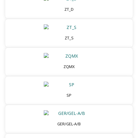
ZT_D
ZT_S
ZQMX
SP
GER/GEL-A/B