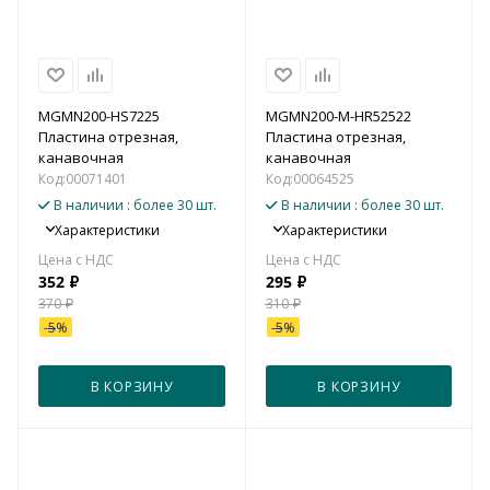
MGMN200-HS7225
MGMN200-M-HR52522
Пластина отрезная,
Пластина отрезная,
канавочная
канавочная
Код:
00071401
Код:
00064525
В наличии
: более 30 шт.
В наличии
: более 30 шт.
Характеристики
Характеристики
352
₽
295
₽
370
₽
310
₽
-
5
%
-
5
%
В КОРЗИНУ
В КОРЗИНУ