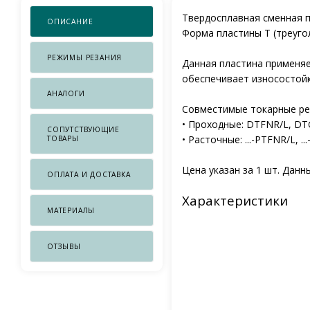
Твердосплавная сменная п
ОПИСАНИЕ
Форма пластины T (треугол
РЕЖИМЫ РЕЗАНИЯ
Данная пластина применяе
обеспечивает износостойк
АНАЛОГИ
Совместимые токарные ре
• Проходные: DTFNR/L, D
СОПУТСТВУЮЩИЕ
• Расточные: ...-PTFNR/L, .
ТОВАРЫ
Цена указан за 1 шт. Данн
ОПЛАТА И ДОСТАВКА
Характеристики
МАТЕРИАЛЫ
ОТЗЫВЫ