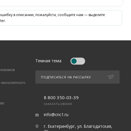
 ошибку в описании, пожалуйста, сообщите нам — выделите
ter.
Темная тема
 режимов
ПОДПИСАТЬСЯ НА РАССЫЛКУ
о монолитного
8 800 350-03-39
тво
ЗАКАЗАТЬ ЗВОНОК
info@cnc1.ru
г. Екатеринбург, ул. Благодатская,