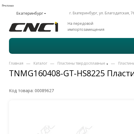
Реклама
Екатеринбург
г. Екатеринбург, ул. Благодатская, 7
На передовой
импортозамещения
—
—
—
Главная
Каталог
Пластины твердосплавные
Пластин
TNMG160408-GT-HS8225 Пласти
Код товара:
00089627