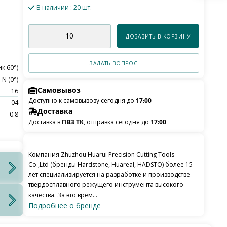
В наличии
: 20 шт.
ДОБАВИТЬ В КОРЗИНУ
ЗАДАТЬ ВОПРОС
к 60°)
N (0°)
Самовывоз
16
Доступно к самовывозу сегодня до
17:00
04
Доставка
0.8
Доставка в
ПВЗ ТК
, отправка сегодня до
17:00
Компания Zhuzhou Huarui Precision Cutting Tools
Co.,Ltd (бренды Hardstone, Huareal, HADSTO) более 15
лет специализируется на разработке и производстве
твердосплавного режущего инструмента высокого
качества. За это врем...
Подробнее о бренде