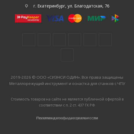
г. Екатеринбург, ул. Благодатская, 76
2019-2026 © ООО «СИЭНСИ ОДИН». Все права защищены
Металлорежущий инструмент и оснастка для станков с ЧПУ
Стоимость товаров на сайте не является публичной офертой в
соответствии с п. 2 ст. 437 ГК РФ
Рекомендательные технологии
Политика конфиденциальности