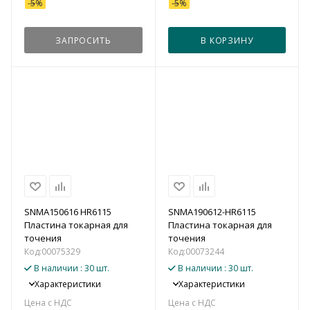
-
5
%
-
5
%
ЗАПРОСИТЬ
В КОРЗИНУ
SNMA150616 HR6115
SNMA190612-HR6115
Пластина токарная для
Пластина токарная для
точения
точения
Код:
00075329
Код:
00073244
В наличии
: 30 шт.
В наличии
: 30 шт.
Характеристики
Характеристики