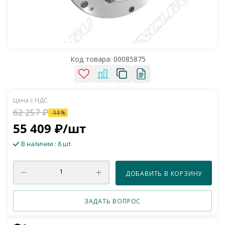
Код товара:
00085875
62 257
₽
-
11
%
55 409
₽
/шт
В наличии
: 8 шт.
ДОБАВИТЬ В КОРЗИНУ
ЗАДАТЬ ВОПРОС