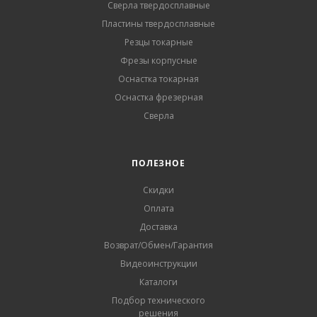
Сверла твердосплавные
Пластины твердосплавные
Резцы токарные
Фрезы корпусные
Оснастка токарная
Оснастка фрезерная
Сверла
ПОЛЕЗНОЕ
Скидки
Оплата
Доставка
Возврат/Обмен/Гарантия
Видеоинструкции
Каталоги
Подбор технического
решения