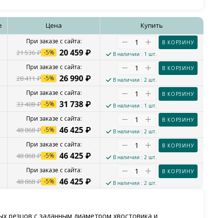
е
Цена
Купить
В КОРЗИНУ
20 459
₽
21 536
₽
-
5
%
В наличии
: 1 шт.
В КОРЗИНУ
26 990
₽
28 411
₽
-
5
%
В наличии
: 2 шт.
В КОРЗИНУ
31 738
₽
33 408
₽
-
5
%
В наличии
: 1 шт.
В КОРЗИНУ
46 425
₽
48 868
₽
-
5
%
В наличии
: 2 шт.
В КОРЗИНУ
46 425
₽
48 868
₽
-
5
%
В наличии
: 2 шт.
В КОРЗИНУ
46 425
₽
48 868
₽
-
5
%
В наличии
: 2 шт.
х резцов с заданным диаметром хвостовика и