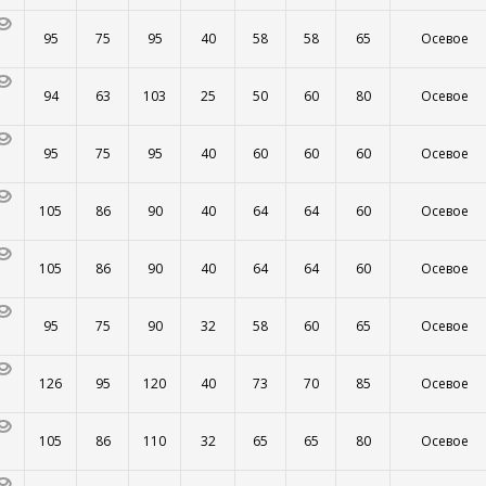
95
75
95
40
58
58
65
Осевое
94
63
103
25
50
60
80
Осевое
95
75
95
40
60
60
60
Осевое
105
86
90
40
64
64
60
Осевое
105
86
90
40
64
64
60
Осевое
95
75
90
32
58
60
65
Осевое
126
95
120
40
73
70
85
Осевое
105
86
110
32
65
65
80
Осевое