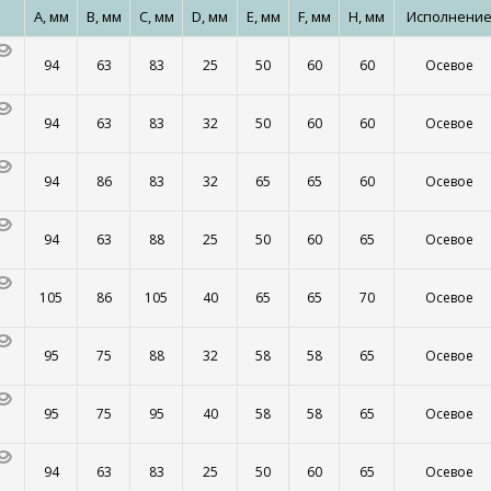
A, мм
B, мм
C, мм
D, мм
E, мм
F, мм
H, мм
Исполнени
94
63
83
25
50
60
60
Осевое
94
63
83
32
50
60
60
Осевое
94
86
83
32
65
65
60
Осевое
94
63
88
25
50
60
65
Осевое
105
86
105
40
65
65
70
Осевое
95
75
88
32
58
58
65
Осевое
95
75
95
40
58
58
65
Осевое
94
63
83
25
50
60
65
Осевое