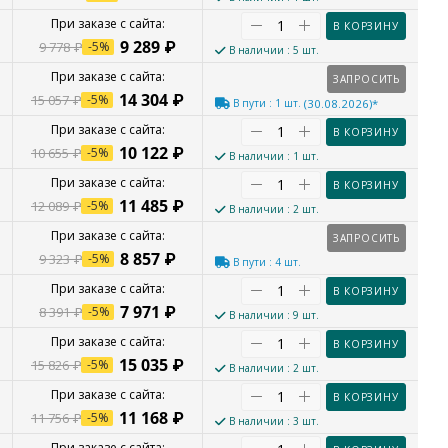
В КОРЗИНУ
9 289
₽
9 778
₽
-
5
%
В наличии
: 5 шт.
ЗАПРОСИТЬ
14 304
₽
15 057
₽
-
5
%
В пути
: 1 шт.
(30.08.2026)*
В КОРЗИНУ
10 122
₽
10 655
₽
-
5
%
В наличии
: 1 шт.
В КОРЗИНУ
11 485
₽
12 089
₽
-
5
%
В наличии
: 2 шт.
ЗАПРОСИТЬ
8 857
₽
9 323
₽
-
5
%
В пути
: 4 шт.
В КОРЗИНУ
7 971
₽
8 391
₽
-
5
%
В наличии
: 9 шт.
В КОРЗИНУ
15 035
₽
15 826
₽
-
5
%
В наличии
: 2 шт.
В КОРЗИНУ
11 168
₽
11 756
₽
-
5
%
В наличии
: 3 шт.