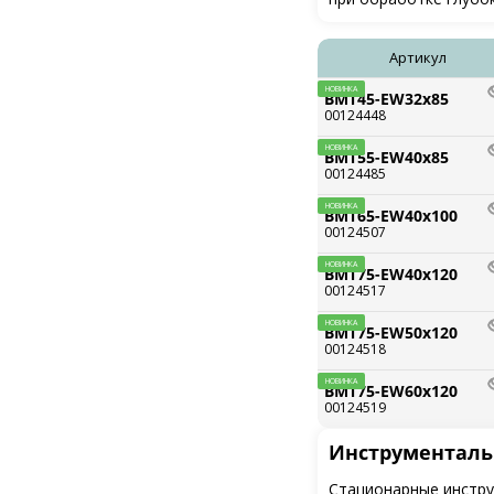
Артикул
НОВИНКА
BMT45-EW32x85
00124448
НОВИНКА
BMT55-EW40x85
00124485
НОВИНКА
BMT65-EW40x100
00124507
НОВИНКА
BMT75-EW40x120
00124517
НОВИНКА
BMT75-EW50x120
00124518
НОВИНКА
BMT75-EW60x120
00124519
Инструменталь
Стационарные инстру