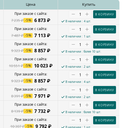
е
Цена
Купить
В КОРЗИНУ
6 873
₽
7 235
₽
-
5
%
В наличии
: 4 шт.
В КОРЗИНУ
7 113
₽
7 487
₽
-
5
%
В наличии
: 1 шт.
В КОРЗИНУ
8 857
₽
9 323
₽
-
5
%
В наличии
: более 10 шт.
В КОРЗИНУ
10 023
₽
10 551
₽
-
5
%
В наличии
: 2 шт.
В КОРЗИНУ
8 857
₽
9 323
₽
-
5
%
В наличии
: 4 шт.
В КОРЗИНУ
7 971
₽
8 391
₽
-
5
%
В наличии
: 2 шт.
В КОРЗИНУ
7 732
₽
8 139
₽
-
5
%
В наличии
: более 10 шт.
В КОРЗИНУ
9 792
₽
10 307
₽
-
5
%
В наличии
: 1 шт.