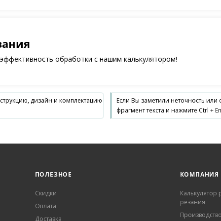
зания
 эффективность обработки с нашим калькулятором!
нструкцию, дизайн и комплектацию
Если Вы заметили неточность или
фрагмент текста и нажмите Ctrl + En
ПОЛЕЗНОЕ
КОМПАНИЯ
Скидки
Калькулятор
резания
Оплата
Производств
Доставка