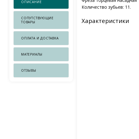
Фреза торцевая насадная 
ОПИСАНИЕ
Количество зубьев: 11.
СОПУТСТВУЮЩИЕ
Характеристики
ТОВАРЫ
ОПЛАТА И ДОСТАВКА
МАТЕРИАЛЫ
ОТЗЫВЫ