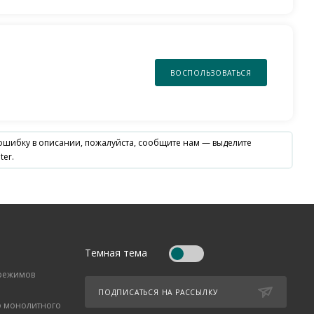
ВОСПОЛЬЗОВАТЬСЯ
 ошибку в описании, пожалуйста, сообщите нам — выделите
ter.
Темная тема
 режимов
ПОДПИСАТЬСЯ НА РАССЫЛКУ
о монолитного