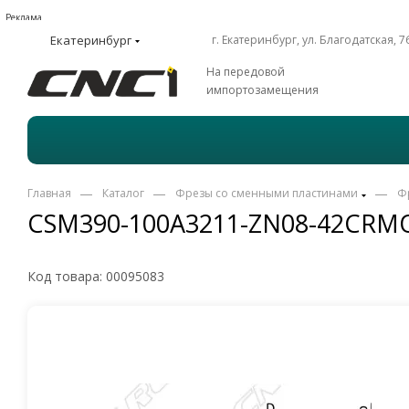
Реклама
Екатеринбург
г. Екатеринбург, ул. Благодатская, 7
На передовой
импортозамещения
—
—
—
Главная
Каталог
Фрезы со сменными пластинами
Ф
CSM390-100A3211-ZN08-42CRMO
Код товара:
00095083