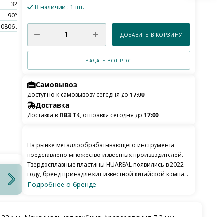
32
В наличии
: 1 шт.
90°
0806..
ДОБАВИТЬ В КОРЗИНУ
ЗАДАТЬ ВОПРОС
Самовывоз
Доступно к самовывозу сегодня до
17:00
Доставка
Доставка в
ПВЗ ТК
, отправка сегодня до
17:00
На рынке металлообрабатывающего инструмента
представлено множество известных производителей.
Твердосплавные пластины HUAREAL появились в 2022
году, бренд принадлежит известной китайской компа...
Подробнее о бренде