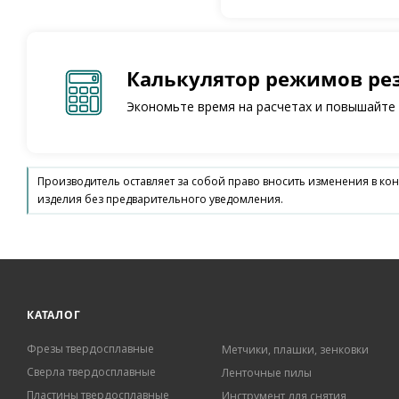
Калькулятор режимов ре
Экономьте время на расчетах и повышайте
Производитель оставляет за собой право вносить изменения в ко
изделия без предварительного уведомления.
КАТАЛОГ
Фрезы твердосплавные
Метчики, плашки, зенковки
Сверла твердосплавные
Ленточные пилы
Пластины твердосплавные
Инструмент для снятия