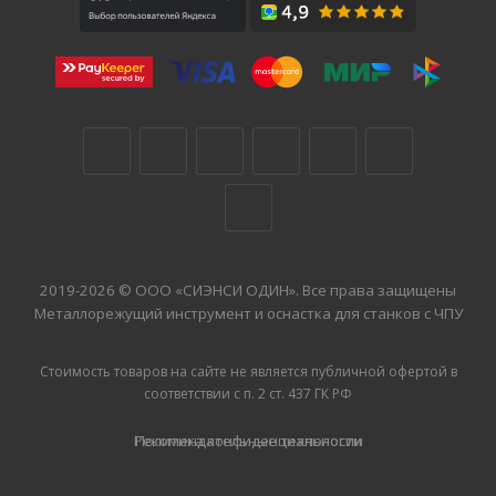
2019-2026 © ООО «СИЭНСИ ОДИН». Все права защищены
Металлорежущий инструмент и оснастка для станков с ЧПУ
Стоимость товаров на сайте не является публичной офертой в
соответствии с п. 2 ст. 437 ГК РФ
Рекомендательные технологии
Политика конфиденциальности