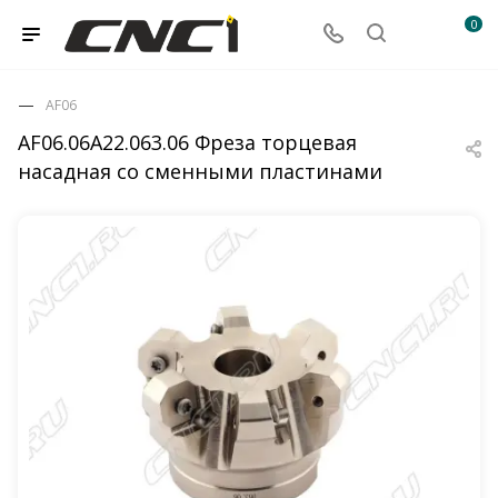
0
AF06
AF06.06A22.063.06 Фреза торцевая
насадная со сменными пластинами