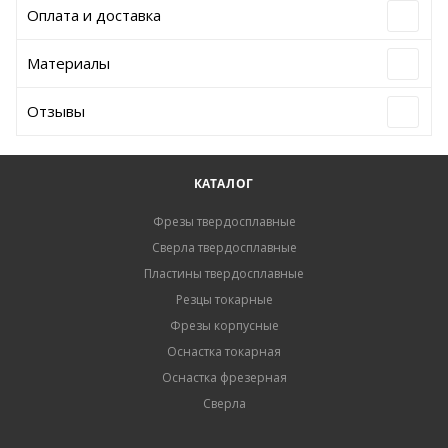
Оплата и доставка
Материалы
Отзывы
КАТАЛОГ
Фрезы твердосплавные
Сверла твердосплавные
Пластины твердосплавные
Резцы токарные
Фрезы корпусные
Оснастка токарная
Оснастка фрезерная
Сверла