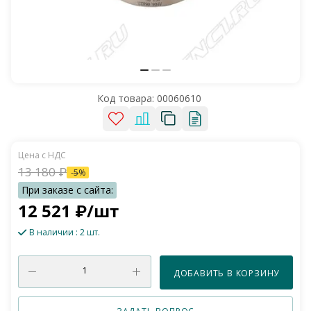
Код товара:
00060610
13 180
₽
-
5
%
12 521
₽
/шт
В наличии
: 2 шт.
ДОБАВИТЬ В КОРЗИНУ