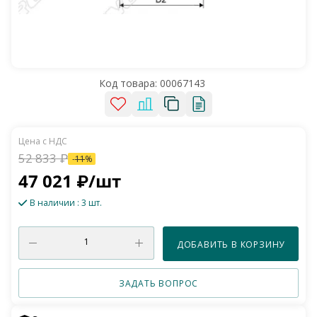
Код товара:
00067143
52 833
₽
-
11
%
47 021
₽
/шт
В наличии
: 3 шт.
ДОБАВИТЬ В КОРЗИНУ
ЗАДАТЬ ВОПРОС