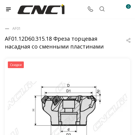
0
AF01
AF01.12D60.315.18 Фреза торцевая
насадная со сменными пластинами
Скидки