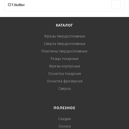
Отзывы
КАТАЛОГ
Фрезы твердосплавные
Сверла твердосплавные
Пластины твердосплавные
Резцы токарные
Фрезы корпусные
Оснастка токарная
Оснастка фрезерная
Сверла
ПОЛЕЗНОЕ
Скидки
Оплата