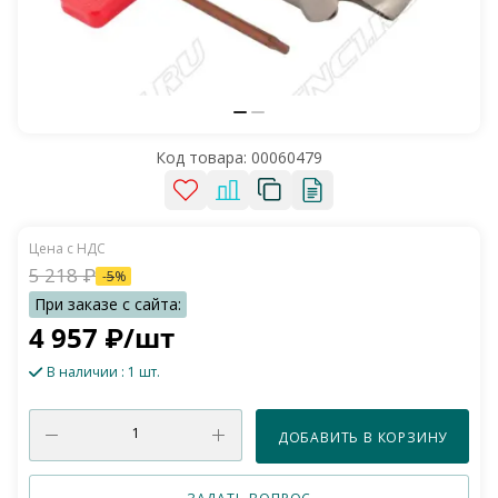
Код товара:
00060479
5 218
₽
-
5
%
4 957
₽
/шт
В наличии
: 1 шт.
ДОБАВИТЬ В КОРЗИНУ