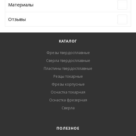
Материалы
Отзывы
КАТАЛОГ
Фрезы твердосплавные
Сверла твердосплавные
Пластины твердосплавные
Резцы токарные
Фрезы корпусные
Оснастка токарная
Оснастка фрезерная
Сверла
ПОЛЕЗНОЕ