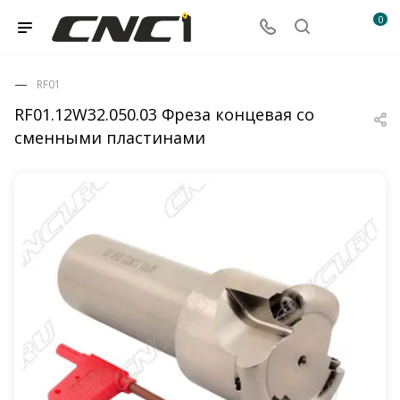
0
RF01
RF01.12W32.050.03 Фреза концевая со
сменными пластинами