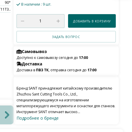
90°
В наличии
: 9 шт.
11T3..
ДОБАВИТЬ В КОРЗИНУ
ЗАДАТЬ ВОПРОС
Самовывоз
Доступно к самовывозу сегодня до
17:00
Доставка
Доставка в
ПВЗ ТК
, отправка сегодня до
17:00
Бренд SANT принадлежит китайскому производителю
Zhuzhou Sant Cutting Tools Co., Ltd.,
специализирующемуся на изготовлении
металлорежущего инструмента и оснастки для станков.
Инструмент SANT отличает высоко...
Подробнее о бренде