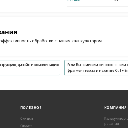
зания
 эффективность обработки с нашим калькулятором!
нструкцию, дизайн и комплектацию
Если Вы заметили неточность или
фрагмент текста и нажмите Ctrl + En
ПОЛЕЗНОЕ
КОМПАНИЯ
Скидки
Калькулятор
резания
Оплата