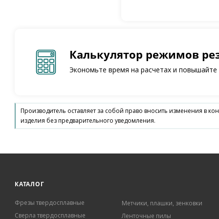
Калькулятор режимов ре
Экономьте время на расчетах и повышайте
Производитель оставляет за собой право вносить изменения в ко
изделия без предварительного уведомления.
КАТАЛОГ
Фрезы твердосплавные
Метчики, плашки, зенковки
Сверла твердосплавные
Ленточные пилы