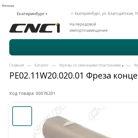
Реклама
Екатеринбург
г. Екатеринбург, ул. Благодатская, 7
На передовой
импортозамещения
—
—
—
Главная
Каталог
Фрезы со сменными пластинами
Ф
PE02.11W20.020.01 Фреза конц
Код товара:
00076201