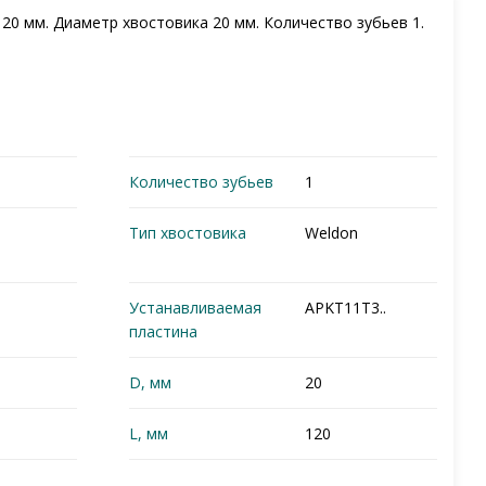
 20 мм. Диаметр хвостовика 20 мм. Количество зубьев 1.
Количество зубьев
1
Тип хвостовика
Weldon
Устанавливаемая
APKT11T3..
пластина
D, мм
20
L, мм
120