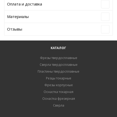
Оплата и доставка
Материалы
Отзывы
КАТАЛОГ
Фрезы твердосплавные
Сверла твердосплавные
Пластины твердосплавные
Резцы токарные
Фрезы корпусные
Оснастка токарная
Оснастка фрезерная
Сверла