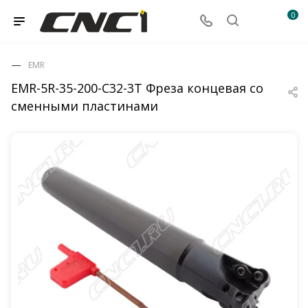
0
EMR
EMR-5R-35-200-C32-3T Фреза концевая со
сменными пластинами