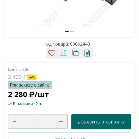
Код товара:
00062443
2 400
₽
-
5
%
2 280
₽
/шт
В наличии
: 2 шт.
ДОБАВИТЬ В КОРЗИНУ