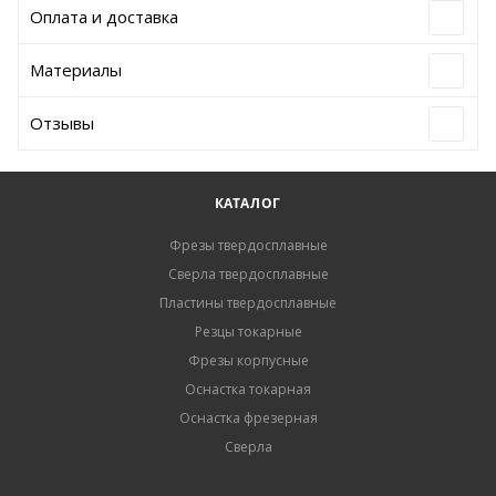
Оплата и доставка
Материалы
Отзывы
КАТАЛОГ
Фрезы твердосплавные
Сверла твердосплавные
Пластины твердосплавные
Резцы токарные
Фрезы корпусные
Оснастка токарная
Оснастка фрезерная
Сверла