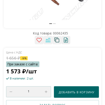
Код товара:
00062435
1 656
₽
-
5
%
1 573
₽
/шт
В наличии
: 2 шт.
ДОБАВИТЬ В КОРЗИНУ