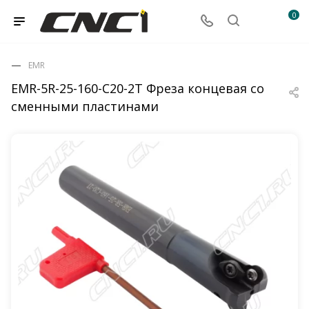
0
EMR
EMR-5R-25-160-C20-2T Фреза концевая со
сменными пластинами