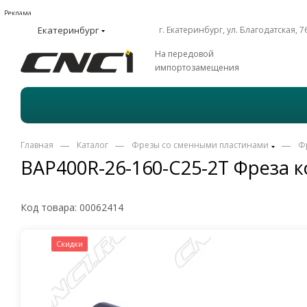
Реклама
Екатеринбург
г. Екатеринбург, ул. Благодатская, 7
На передовой
импортозамещения
—
—
—
Главная
Каталог
Фрезы со сменными пластинами
Ф
BAP400R-26-160-C25-2T Фреза 
Код товара:
00062414
Скидки