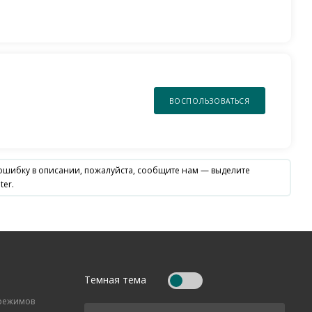
ВОСПОЛЬЗОВАТЬСЯ
 ошибку в описании, пожалуйста, сообщите нам — выделите
ter.
Темная тема
 режимов