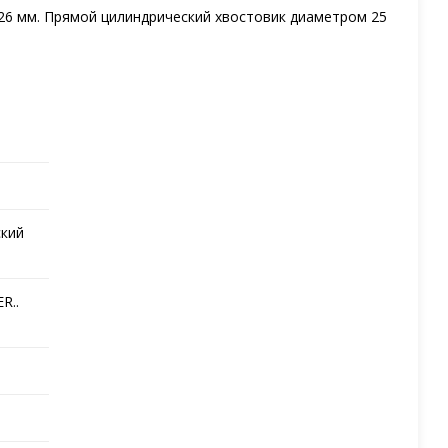
 26 мм. Прямой цилиндрический хвостовик диаметром 25
кий
R..