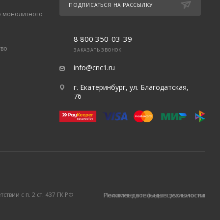
ПОДПИСАТЬСЯ НА РАССЫЛКУ
о монолитного
8 800 350-03-39
тво
ЗАКАЗАТЬ ЗВОНОК
info@cnc1.ru
г. Екатеринбург, ул. Благодатская,
76
твии с п. 2 ст. 437 ГК РФ
Политика конфиденциальности
Рекомендательные технологии