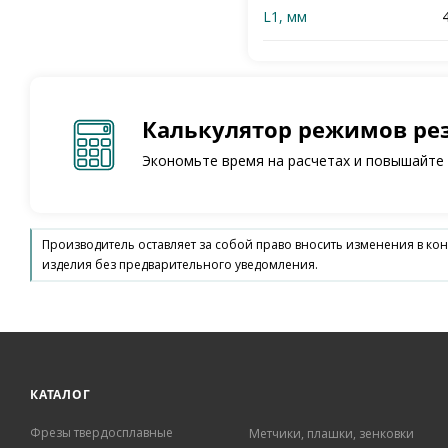
L1, мм
Калькулятор режимов ре
Экономьте время на расчетах и повышайте
Производитель оставляет за собой право вносить изменения в ко
изделия без предварительного уведомления.
КАТАЛОГ
Фрезы твердосплавные
Метчики, плашки, зенковки