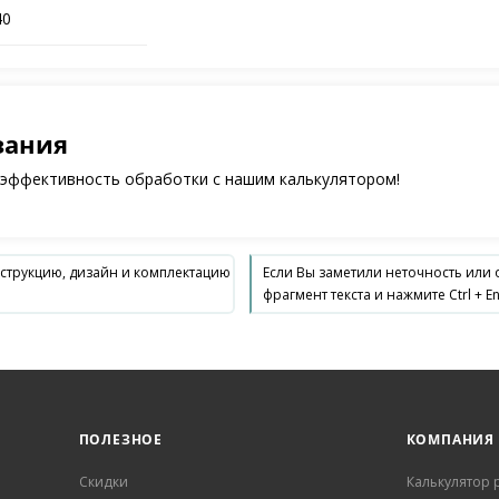
40
зания
 эффективность обработки с нашим калькулятором!
нструкцию, дизайн и комплектацию
Если Вы заметили неточность или
фрагмент текста и нажмите Ctrl + En
ПОЛЕЗНОЕ
КОМПАНИЯ
Скидки
Калькулятор