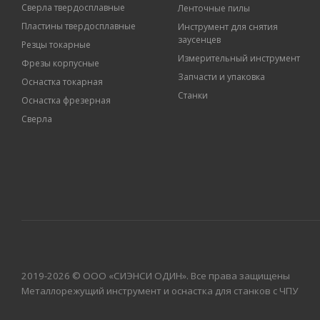
Сверла твердосплавные
Ленточные пилы
Пластины твердосплавные
Инструмент для снятия
заусенцев
Резцы токарные
Измерительный инструмент
Фрезы корпусные
Запчасти и упаковка
Оснастка токарная
Станки
Оснастка фрезерная
Сверла
2019-2026 © ООО «СИЭНСИ ОДИН». Все права защищены
Металлорежущий инструмент и оснастка для станков с ЧПУ