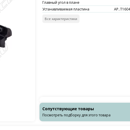
Главный угол в плане
Устанавливаемая пластина
AP..T1604
Все характеристики
Сопутствующие товары
Посмотреть подборку для этого товара