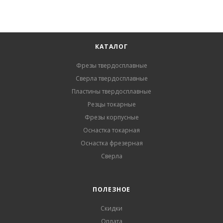
КАТАЛОГ
Фрезы твердосплавные
Сверла твердосплавные
Пластины твердосплавные
Резцы токарные
Фрезы корпусные
Оснастка токарная
Оснастка фрезерная
Сверла
ПОЛЕЗНОЕ
Скидки
Оплата