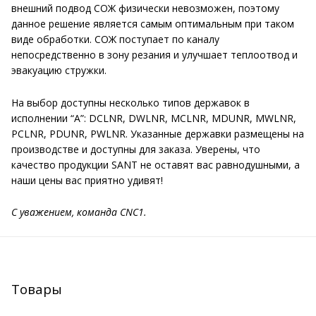
внешний подвод СОЖ физически невозможен, поэтому
данное решение является самым оптимальным при таком
виде обработки. СОЖ поступает по каналу
непосредственно в зону резания и улучшает теплоотвод и
эвакуацию стружки.
На выбор доступны несколько типов державок в
исполнении “A”: DCLNR, DWLNR, MCLNR, MDUNR, MWLNR,
PCLNR, PDUNR, PWLNR. Указанные державки размещены на
производстве и доступны для заказа. Уверены, что
качество продукции SANT не оставят вас равнодушными, а
наши цены вас приятно удивят!
С уважением, команда CNC1.
Товары