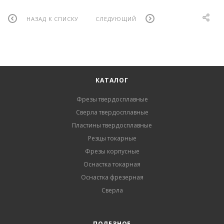
НАЗАД К СПИСКУ
СЛЕДУЮЩИЙ
КАТАЛОГ
Фрезы твердосплавные
Сверла твердосплавные
Пластины твердосплавные
Резцы токарные
Фрезы корпусные
Оснастка токарная
Оснастка фрезерная
Сверла
ПОЛЕЗНОЕ