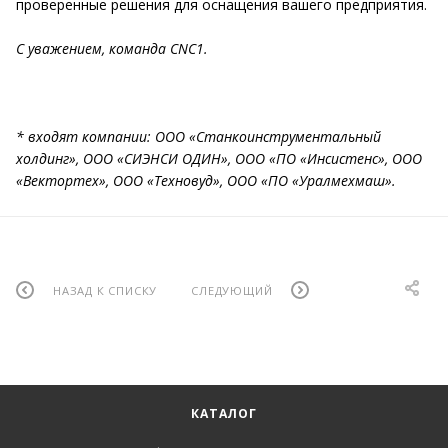
проверенные решения для оснащения вашего предприятия.
С уважением, команда CNC1.
* входят компании: ООО «Станкоинструментальный
холдинг», ООО «СИЭНСИ ОДИН», ООО «ПО «Инсистенс», ООО
«Вектортех», ООО «Техновуд», ООО «ПО «Уралмехмаш».
НАЗАД К СПИСКУ
СЛЕДУЮЩИЙ
КАТАЛОГ