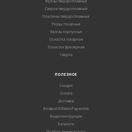
Фрезы твердосплавные
Сверла твердосплавные
Пластины твердосплавные
Резцы токарные
Фрезы корпусные
Оснастка токарная
Оснастка фрезерная
Сверла
ПОЛЕЗНОЕ
Скидки
Оплата
Доставка
Возврат/Обмен/Гарантия
Видеоинструкции
Каталоги
Подбор технического