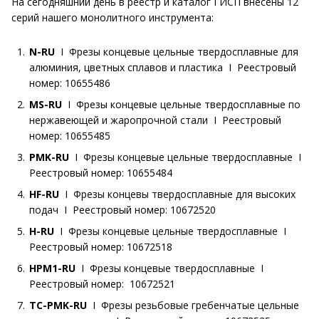
На сегодняшний день в реестр и каталог ГИСП внесены 12
серий нашего монолитного инструмента:
N-RU
I
Фрезы концевые цельные твердосплавные для
алюминия, цветных сплавов и пластика I Реестровый
номер: 10655486
MS-RU
I Фрезы концевые цельные твердосплавные по
нержавеющей и жаропрочной стали I Реестровый
номер: 10655485
PMK-RU
I Фрезы концевые цельные твердосплавные I
Реестровый номер: 10655484
HF-RU
I Фрезы концевы твердосплавные для высоких
подач I Реестровый номер: 10672520
H-RU
I Фрезы концевые цельные твердосплавные I
Реестровый номер: 10672518
HPM1-RU
I Фрезы концевые твердосплавные I
Реестровый номер: 10672521
TC-PMK-RU
I Фрезы резьбовые гребенчатые цельные