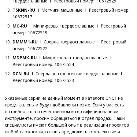
твердосплавные I Реестровый номер: 10672525
TSKNN-RU
I Метчики машинные I Реестровый номер:
10672517
MC-RU
I Мини-резцы твердосплавные I Реестровый
номер: 10672519
DMMM1-RU
I Сверла твердосплавные I Реестровый
номер: 10672522
MDPMK-RU
I Микросверла твердосплавные I
Реестровый номер: 10672524
DCN-RU
I Сверла центровочные твердосплавные I
Реестровый номер: 10672523
Указанные серии на данный момент в каталоге CNC1 не
представлены и будут добавлены позже. Если у вас есть
потребность в отечественном и сертифицированном
инструменте, просим обращаться в отдел продаж. Наши
специалисты имеют большой опыт в реализации проектов
любой сложности, готовы предложить комплексные и