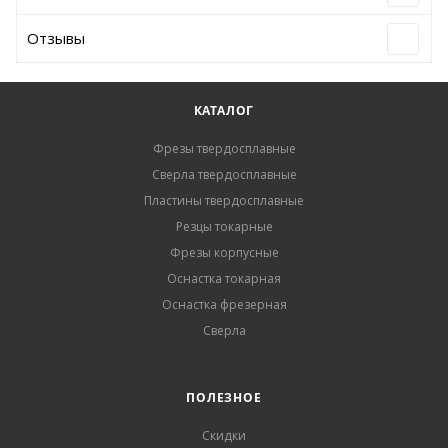
Отзывы
КАТАЛОГ
Фрезы твердосплавные
Сверла твердосплавные
Пластины твердосплавные
Резцы токарные
Фрезы корпусные
Оснастка токарная
Оснастка фрезерная
Сверла
ПОЛЕЗНОЕ
Скидки