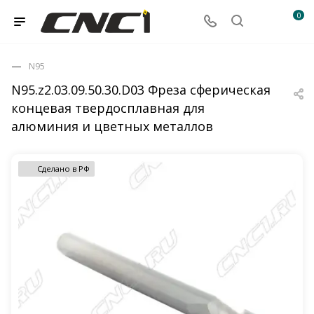
0
N95
N95.z2.03.09.50.30.D03 Фреза сферическая
концевая твердосплавная для
алюминия и цветных металлов
Сделано в РФ