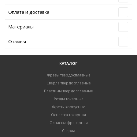
Оплата и доставка
Материалы
Отзывы
КАТАЛОГ
Фрезы твердосплавные
Сверла твердосплавные
Пластины твердосплавные
Резцы токарные
Фрезы корпусные
Оснастка токарная
Оснастка фрезерная
Сверла