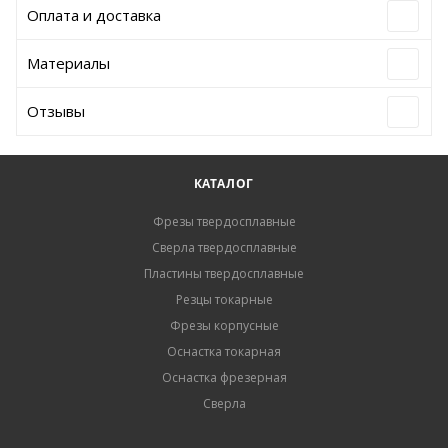
Оплата и доставка
Материалы
Отзывы
КАТАЛОГ
Фрезы твердосплавные
Сверла твердосплавные
Пластины твердосплавные
Резцы токарные
Фрезы корпусные
Оснастка токарная
Оснастка фрезерная
Сверла