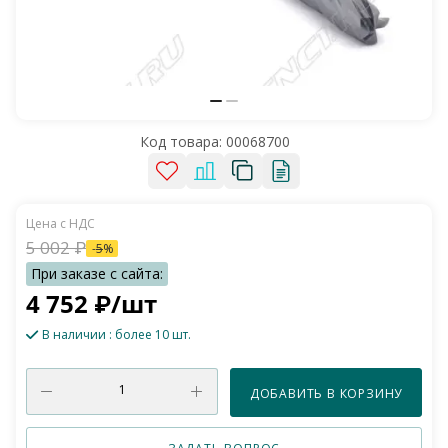
Код товара:
00068700
5 002
₽
-
5
%
4 752
₽
/шт
В наличии
: более 10 шт.
ДОБАВИТЬ В КОРЗИНУ