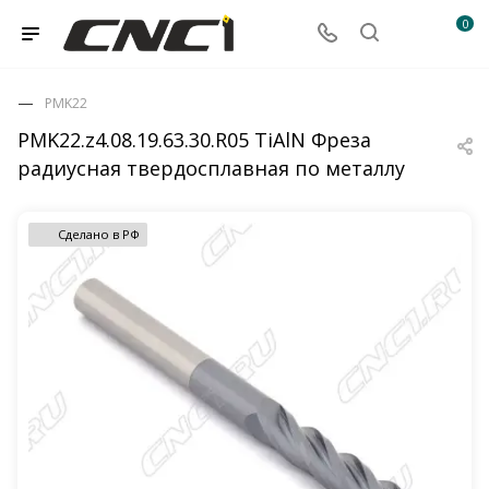
0
PMK22
PMK22.z4.08.19.63.30.R05 TiAlN Фреза
радиусная твердосплавная по металлу
Сделано в РФ